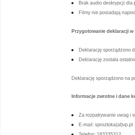
Brak audio deskrypcji dla
Filmy nie posiadają napis
Przygotowanie deklaracji w
Deklarację sporządzono d
Deklarację została ostatni
Deklarację sporządzono na 
Informacje zwrotne i dane 
Za rozpatrywanie uwag i 
E-mail: sproztoka(at)vp.pl
Telefon: 183335312