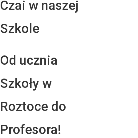
Czai w naszej
Szkole
Od ucznia
Szkoły w
Roztoce do
Profesora!