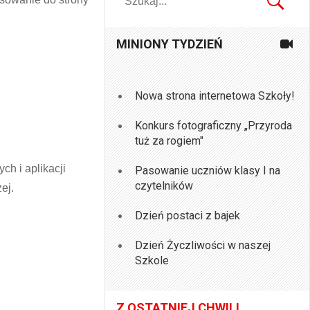
MINIONY TYDZIEŃ
Nowa strona internetowa Szkoły!
Konkurs fotograficzny „Przyroda
tuż za rogiem"
ch i aplikacji
Pasowanie uczniów klasy I na
czytelników
ej.
Dzień postaci z bajek
Dzień Życzliwości w naszej
Szkole
Z OSTATNIEJ CHWILI