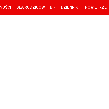
NOŚCI
DLA RODZICÓW
BIP
DZIENNIK
POWIETRZE