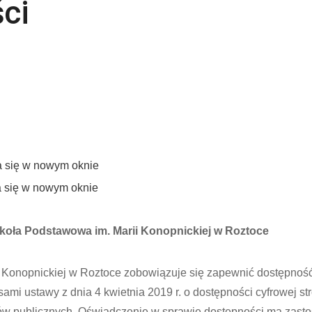
ci
a się w nowym oknie
a się w nowym oknie
koła Podstawowa im. Marii Konopnickiej w Roztoce
 Konopnickiej w Roztoce zobowiązuje się zapewnić dostępność
sami ustawy z dnia 4 kwietnia 2019 r. o dostępności cyfrowej st
tów publicznych. Oświadczenie w sprawie dostępności ma zast