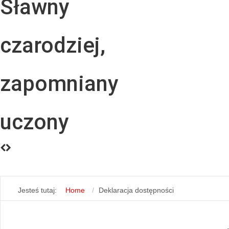
Sławny
czarodziej,
zapomniany
uczony
Jesteś tutaj:
Home
Deklaracja dostępności