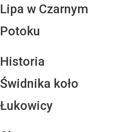
Lipa w Czarnym
Potoku
Historia
Świdnika koło
Łukowicy