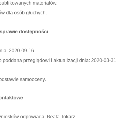
 publikowanych materiałów.
ów dla osób głuchych.
 sprawie dostępności
nia: 2020-09-16
o poddana przeglądowi i aktualizacji dnia: 2020-03-31
podstawie samooceny.
kontaktowe
wniosków odpowiada: Beata Tokarz