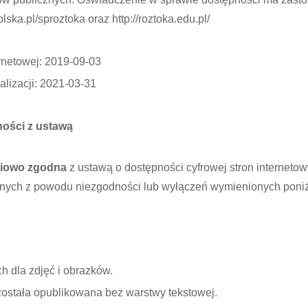
lska.pl/sproztoka oraz http://roztoka.edu.pl/
ernetowej: 2019-09-03
ualizacji: 2021-03-31
ości z ustawą
ciowo zgodna
z ustawą o dostępności cyfrowej stron internetowy
nych z powodu niezgodności lub wyłączeń wymienionych poniż
h dla zdjęć i obrazków.
stała opublikowana bez warstwy tekstowej.