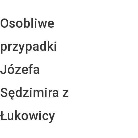
Osobliwe
przypadki
Józefa
Sędzimira z
Łukowicy