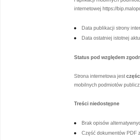
internetowej https://bip.malopo
Data publikacji strony int
Data ostatniej istotnej akt
Status pod względem zgodn
Strona internetowa jest
częś
mobilnych podmiotów publicz
Treści niedostępne
Brak opisów alternatywnyc
Część dokumentów PDF zo