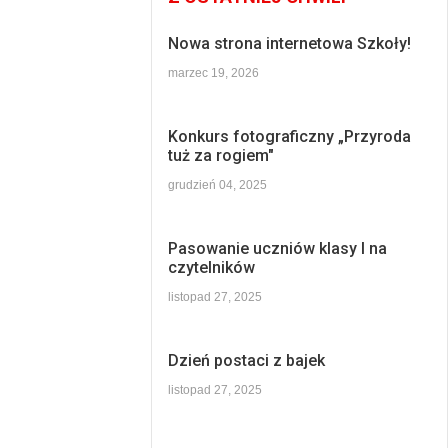
Nowa strona internetowa Szkoły!
marzec 19, 2026
Konkurs fotograficzny „Przyroda
tuż za rogiem"
grudzień 04, 2025
Pasowanie uczniów klasy I na
czytelników
listopad 27, 2025
Dzień postaci z bajek
listopad 27, 2025