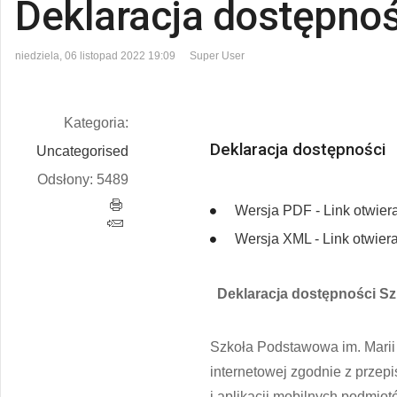
Deklaracja dostępnoś
niedziela, 06 listopad 2022 19:09
Super User
Kategoria:
Deklaracja dostępności
Uncategorised
Odsłony: 5489
Wersja PDF - Link otwier
Wersja XML - Link otwier
Deklaracja dostępności Sz
Szkoła Podstawowa im. Marii
internetowej zgodnie z przepi
i aplikacji mobilnych podmio