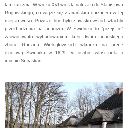
tam karczma. W wieku XVI wieś ta należała do Stanisława
Rogowskiego, co wiąże się z ariańskim epizodem w tej
miejscowości. Powszechne było zjawisko wśród szlachty
przechodzenia na arianizm. W Świdniku to "przejście"
zaowocowało wybudowaniem koło dworu ariańskiego
zboru. Rodzina Wielogłowskich wkracza na arenę
dziejową Świdnika w 1629r. w osobie właściciela o
imieniu Sebastian.