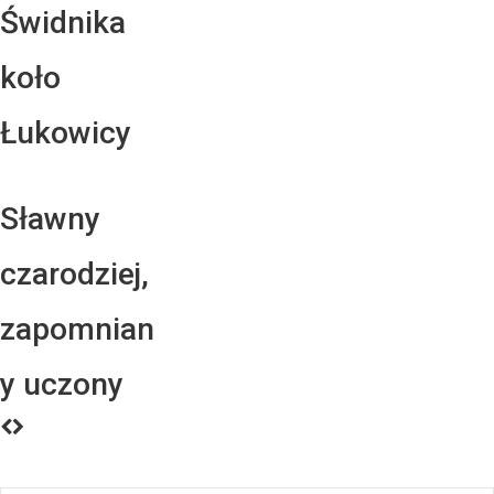
Świdnika
koło
Łukowicy
Sławny
czarodziej,
zapomnian
y uczony