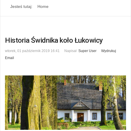
Jesteś tutaj:
Home
Historia Świdnika koło Łukowicy
wtorek, 01 październik 2019 16:41
Napisał
Super User
Wydrukuj
Email