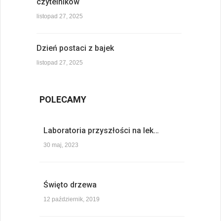
czytelników
listopad 27, 2025
Dzień postaci z bajek
listopad 27, 2025
POLECAMY
Laboratoria przyszłości na lek…
30 maj, 2023
Święto drzewa
12 październik, 2019