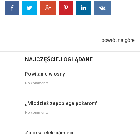
powrót na górę
NAJCZĘŚCIEJ OGLĄDANE
Powitanie wiosny
No comments
,,Młodzież zapobiega pożarom”
No comments
Zbiórka elekrośmieci