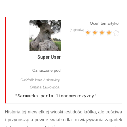
Oceń ten artykuł
(4 głosów)
Super User
Oznaczone pod
Świdnik koło Łukowicy,
Gmina Łukowica,
"Sarmacka perła limanowszczyzny" 
Historia tej niewielkiej wioski jest dość krótka, ale treściwa
i przynosząca pewne światło dla rozwiązywania zagadek