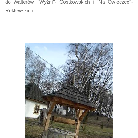
do Walterów, "Wyżni"- Gostkowskich i "Na Owieczce"-
Reklewskich.