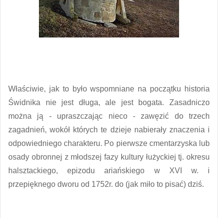
Właściwie, jak to było wspomniane na początku historia
Świdnika nie jest długa, ale jest bogata. Zasadniczo
można ją - upraszczając nieco - zawęzić do trzech
zagadnień, wokół których te dzieje nabierały znaczenia i
odpowiedniego charakteru. Po pierwsze cmentarzyska lub
osady obronnej z młodszej fazy kultury łużyckiej tj. okresu
halsztackiego, epizodu ariańskiego w XVI w. i
przepięknego dworu od 1752r. do (jak miło to pisać) dziś.