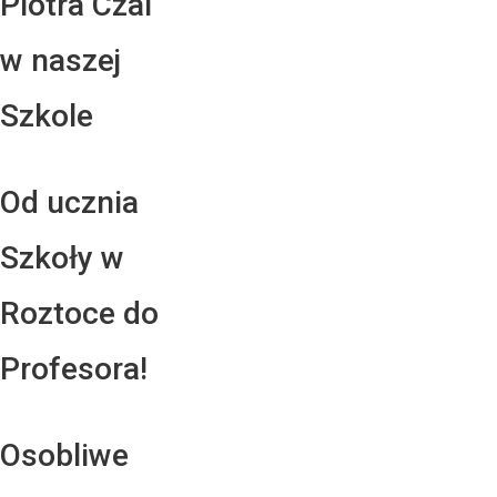
Piotra Czai
w naszej
Szkole
Od ucznia
Szkoły w
Roztoce do
Profesora!
Osobliwe