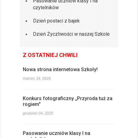
Pasowanie uczniów klasy I na
czytelników
Dzień postaci z bajek
Dzień Życzliwości w naszej Szkole
Z OSTATNIEJ CHWILI
Nowa strona internetowa Szkoły!
marzec 19, 2026
Konkurs fotograficzny „Przyroda tuż za
rogiem"
grudzień 04, 2025
Pasowanie uczniów klasy I na