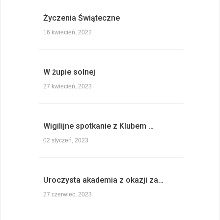
Życzenia Świąteczne
16 kwiecień, 2022
W żupie solnej
27 kwiecień, 2023
Wigilijne spotkanie z Klubem …
02 styczeń, 2023
Uroczysta akademia z okazji za…
27 czerwiec, 2023