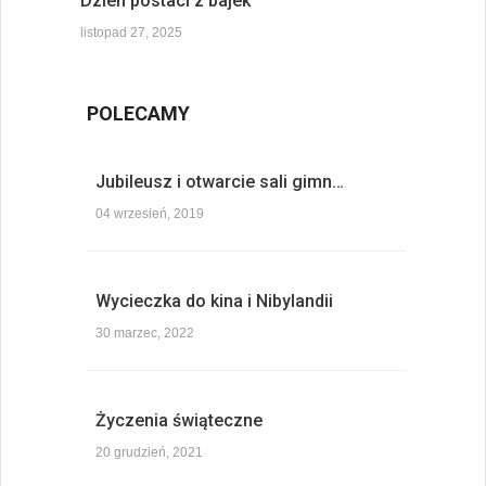
Dzień postaci z bajek
listopad 27, 2025
POLECAMY
Jubileusz i otwarcie sali gimn…
04 wrzesień, 2019
Wycieczka do kina i Nibylandii
30 marzec, 2022
Życzenia świąteczne
20 grudzień, 2021