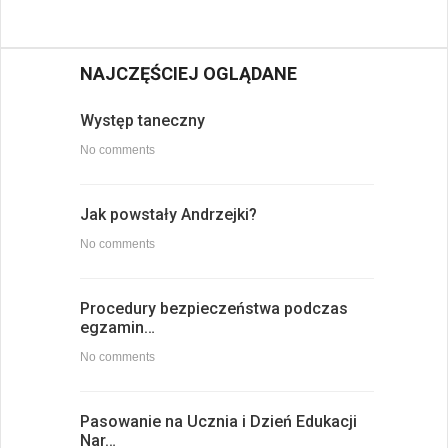
NAJCZĘŚCIEJ OGLĄDANE
Występ taneczny
No comments
Jak powstały Andrzejki?
No comments
Procedury bezpieczeństwa podczas
egzamin…
No comments
Pasowanie na Ucznia i Dzień Edukacji
Nar…