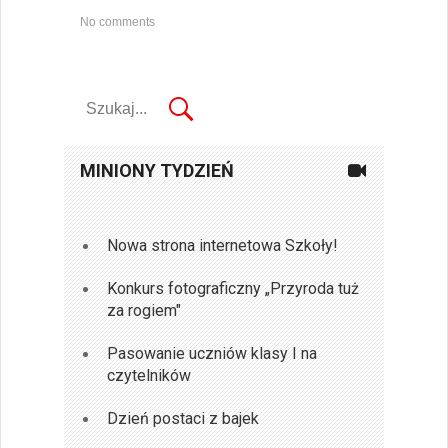
No comments
MINIONY TYDZIEŃ
Nowa strona internetowa Szkoły!
Konkurs fotograficzny „Przyroda tuż
za rogiem"
Pasowanie uczniów klasy I na
czytelników
Dzień postaci z bajek