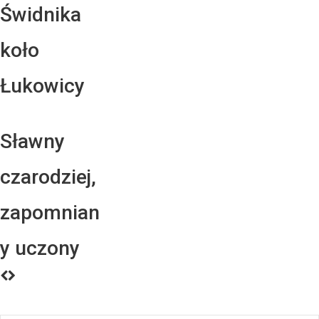
Świdnika
koło
Łukowicy
Sławny
czarodziej,
zapomnian
y uczony