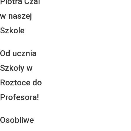
Piotra Czai
w naszej
Szkole
Od ucznia
Szkoły w
Roztoce do
Profesora!
Osobliwe