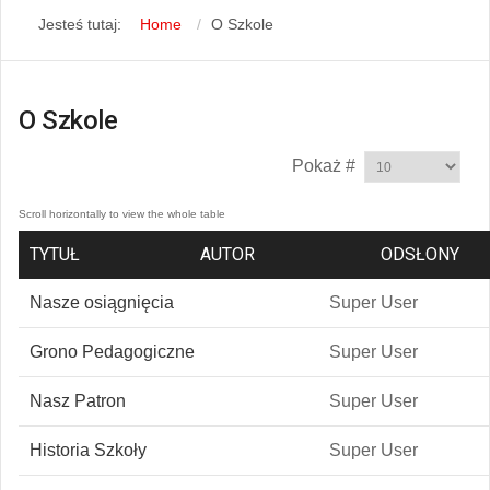
Jesteś tutaj:
Home
O Szkole
O Szkole
Pokaż #
TYTUŁ
AUTOR
ODSŁONY
Nasze osiągnięcia
Super User
Grono Pedagogiczne
Super User
Nasz Patron
Super User
Historia Szkoły
Super User