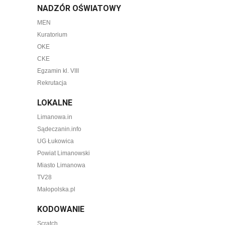
NADZÓR OŚWIATOWY
MEN
Kuratorium
OKE
CKE
Egzamin kl. VIII
Rekrutacja
LOKALNE
Limanowa.in
Sądeczanin.info
UG Łukowica
Powiat Limanowski
Miasto Limanowa
TV28
Małopolska.pl
KODOWANIE
Scratch