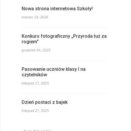
Nowa strona internetowa Szkoły!
marzec 19, 2026
Konkurs fotograficzny „Przyroda tuż za
rogiem"
grudzień 04, 2025
Pasowanie uczniów klasy I na
czytelników
listopad 27, 2025
Dzień postaci z bajek
listopad 27, 2025