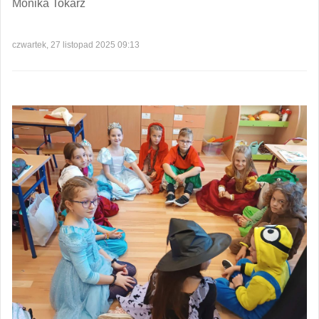
Monika Tokarz
czwartek, 27 listopad 2025 09:13