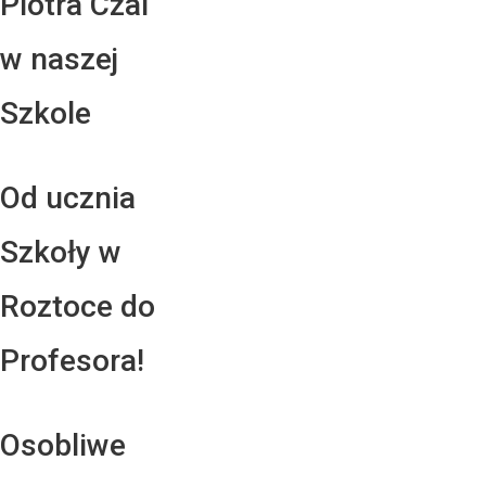
Piotra Czai
w naszej
Szkole
Od ucznia
Szkoły w
Roztoce do
Profesora!
Osobliwe