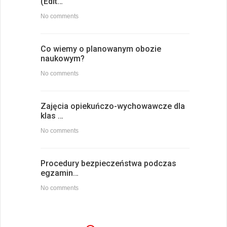
(Edit…
No comments
Co wiemy o planowanym obozie
naukowym?
No comments
Zajęcia opiekuńczo-wychowawcze dla
klas …
No comments
Procedury bezpieczeństwa podczas
egzamin…
No comments