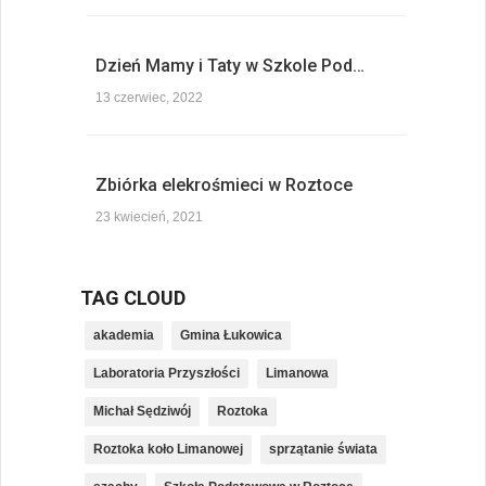
Dzień Mamy i Taty w Szkole Pod…
13 czerwiec, 2022
Zbiórka elekrośmieci w Roztoce
23 kwiecień, 2021
TAG CLOUD
akademia
Gmina Łukowica
Laboratoria Przyszłości
Limanowa
Michał Sędziwój
Roztoka
Roztoka koło Limanowej
sprzątanie świata