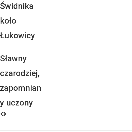
Świdnika
koło
Łukowicy
Sławny
czarodziej,
zapomnian
y uczony