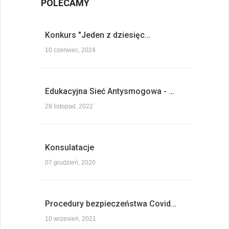
POLECAMY
Konkurs "Jeden z dziesięc…
10 czerwiec, 2024
Edukacyjna Sieć Antysmogowa - …
28 listopad, 2022
Konsulatacje
07 grudzień, 2020
Procedury bezpieczeństwa Covid…
10 wrzesień, 2021