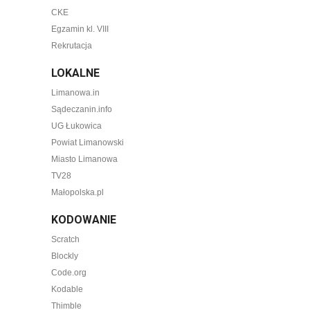
CKE
Egzamin kl. VIII
Rekrutacja
LOKALNE
Limanowa.in
Sądeczanin.info
UG Łukowica
Powiat Limanowski
Miasto Limanowa
TV28
Małopolska.pl
KODOWANIE
Scratch
Blockly
Code.org
Kodable
Thimble