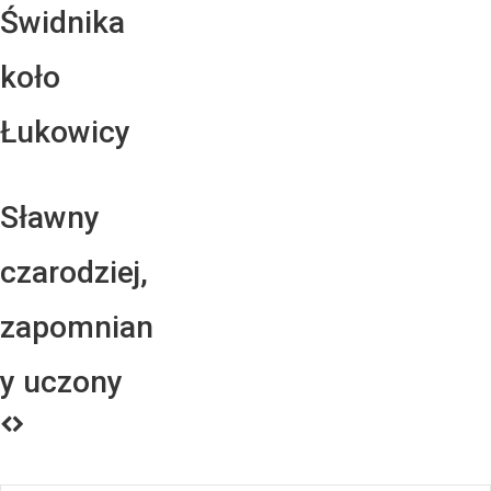
Świdnika
koło
Łukowicy
Sławny
czarodziej,
zapomnian
y uczony