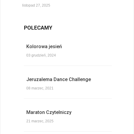
listopad 27, 2025
POLECAMY
Kolorowa jesień
03 grudzień, 2024
Jeruzalema Dance Challenge
08 marzec, 2021
Maraton Czytelniczy
21 marzec, 2025