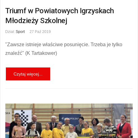
Triumf w Powiatowych Igrzyskach
Młodzieży Szkolnej
Dział:
Sport
27 Paź 2019
"Zawsze istnieje właściwe posunięcie. Trzeba je tylko
znaleźć" (K Tartakower)
Czytaj więcej...