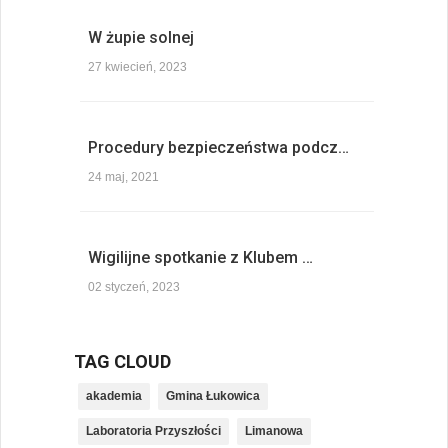
W żupie solnej
27 kwiecień, 2023
Procedury bezpieczeństwa podcz…
24 maj, 2021
Wigilijne spotkanie z Klubem …
02 styczeń, 2023
TAG CLOUD
akademia
Gmina Łukowica
Laboratoria Przyszłości
Limanowa