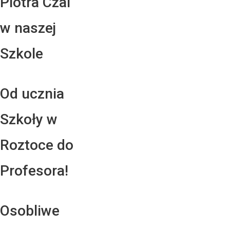
Piotra Czai
w naszej
Szkole
Od ucznia
Szkoły w
Roztoce do
Profesora!
Osobliwe