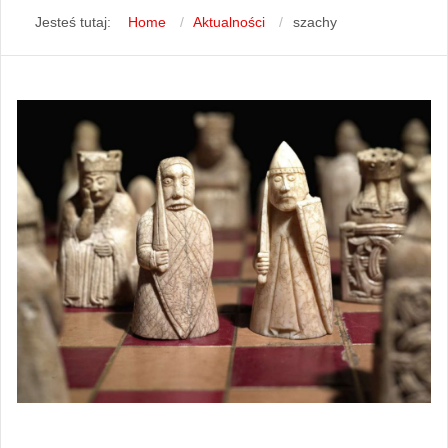
Jesteś tutaj:
Home
Aktualności
szachy