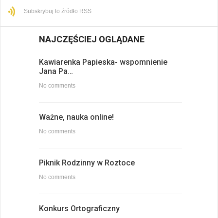
Subskrybuj to źródło RSS
NAJCZĘŚCIEJ OGLĄDANE
Kawiarenka Papieska- wspomnienie
Jana Pa…
No comments
Ważne, nauka online!
No comments
Piknik Rodzinny w Roztoce
No comments
Konkurs Ortograficzny