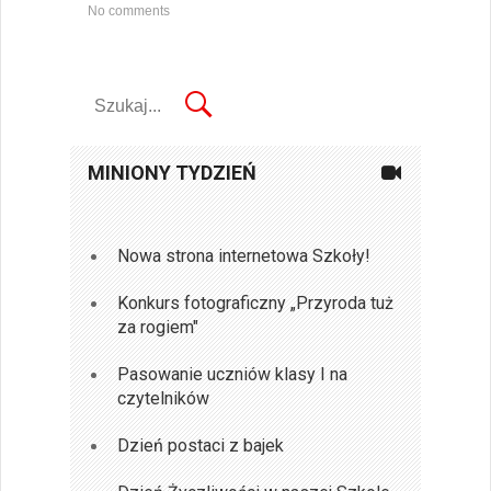
No comments
MINIONY TYDZIEŃ
Nowa strona internetowa Szkoły!
Konkurs fotograficzny „Przyroda tuż
za rogiem"
Pasowanie uczniów klasy I na
czytelników
Dzień postaci z bajek