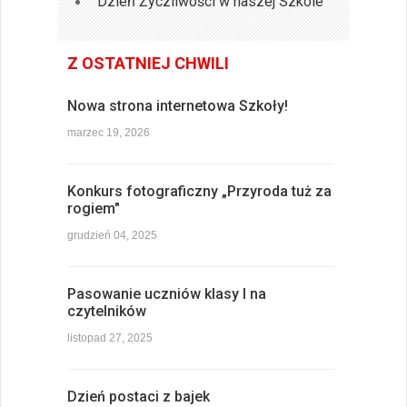
Dzień Życzliwości w naszej Szkole
Z OSTATNIEJ CHWILI
Nowa strona internetowa Szkoły!
marzec 19, 2026
Konkurs fotograficzny „Przyroda tuż za
rogiem"
grudzień 04, 2025
Pasowanie uczniów klasy I na
czytelników
listopad 27, 2025
Dzień postaci z bajek