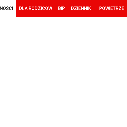
NOŚCI
DLA RODZICÓW
BIP
DZIENNIK
POWIETRZE