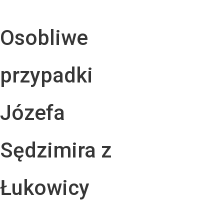
Osobliwe
przypadki
Józefa
Sędzimira z
Łukowicy