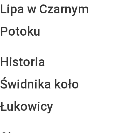
Lipa w Czarnym
Potoku
Historia
Świdnika koło
Łukowicy