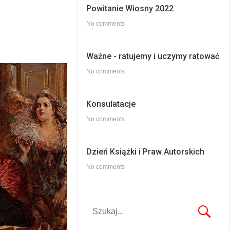
Powitanie Wiosny 2022
No comments
Ważne - ratujemy i uczymy ratować
No comments
Konsulatacje
No comments
Dzień Książki i Praw Autorskich
No comments