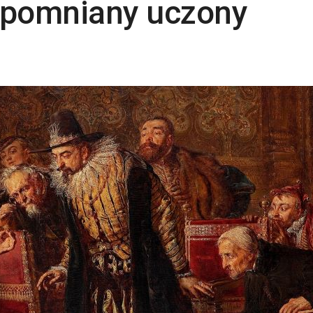
zapomniany uczony