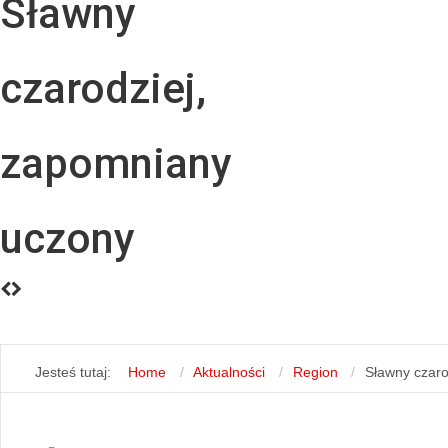
Sławny
czarodziej,
zapomniany
uczony
Jesteś tutaj:
Home
Aktualności
Region
Sławny czaro