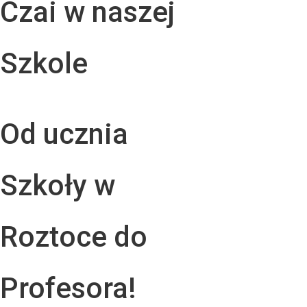
Czai w naszej
Szkole
Od ucznia
Szkoły w
Roztoce do
Profesora!