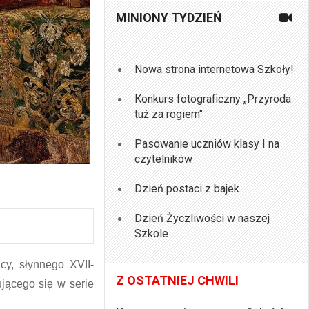
MINIONY TYDZIEŃ
Nowa strona internetowa Szkoły!
Konkurs fotograficzny „Przyroda
tuż za rogiem"
Pasowanie uczniów klasy I na
czytelników
Dzień postaci z bajek
Dzień Życzliwości w naszej
Szkole
cy, słynnego XVII-
Z OSTATNIEJ CHWILI
jącego się w serie