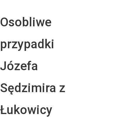
Osobliwe
przypadki
Józefa
Sędzimira z
Łukowicy