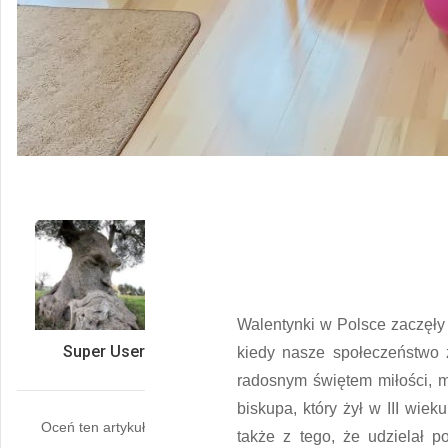
Walentynki w Polsce zaczęły
Super User
kiedy nasze społeczeństwo z
radosnym świętem miłości, m
biskupa, który żył w III wie
Oceń ten artykuł
także z tego, że udzielał 