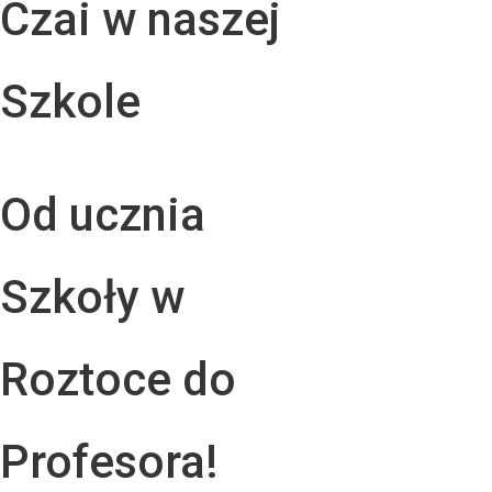
Czai w naszej
Szkole
Od ucznia
Szkoły w
Roztoce do
Profesora!