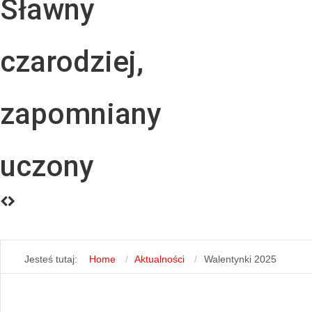
Sławny
czarodziej,
zapomniany
uczony
Jesteś tutaj:
Home
Aktualności
Walentynki 2025