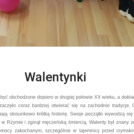
Walentynki
 być obchodzone dopiero w drugiej połowie XX wieku, a dokład
aczęło coraz bardziej otwierać się na zachodnie tradycje. 
ają stosunkowo krótką historię. Swoje początki wywodzą się
ku w Rzymie i zginął męczeńską śmiercią. Walenty był znany z
pomocy zakochanym, szczególnie w tajemnicy przed rzymski