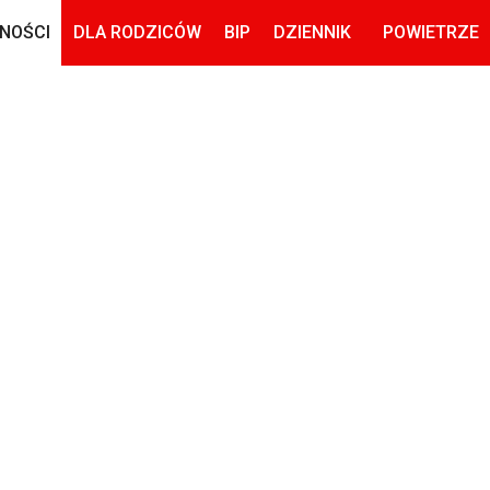
NOŚCI
DLA RODZICÓW
BIP
DZIENNIK
POWIETRZE