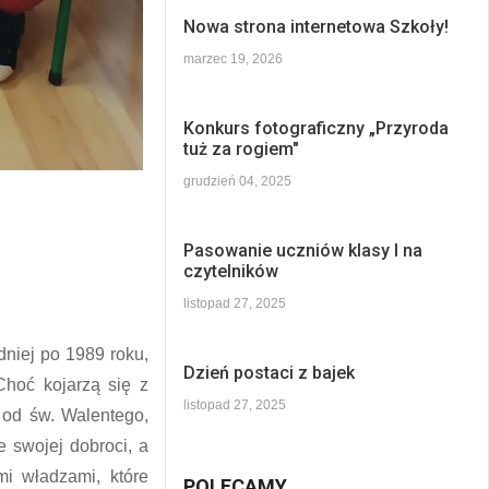
Nowa strona internetowa Szkoły!
marzec 19, 2026
Konkurs fotograficzny „Przyroda
tuż za rogiem"
grudzień 04, 2025
Pasowanie uczniów klasy I na
czytelników
listopad 27, 2025
niej po 1989 roku,
Dzień postaci z bajek
Choć kojarzą się z
listopad 27, 2025
 od św. Walentego,
e swojej dobroci, a
mi władzami, które
POLECAMY