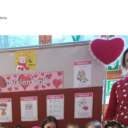
leria