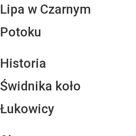
Lipa w Czarnym
Potoku
Historia
Świdnika koło
Łukowicy