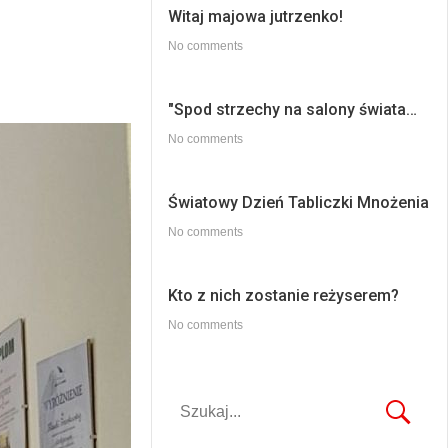
Witaj majowa jutrzenko!
No comments
"Spod strzechy na salony świata…
No comments
Światowy Dzień Tabliczki Mnożenia
No comments
Kto z nich zostanie reżyserem?
No comments