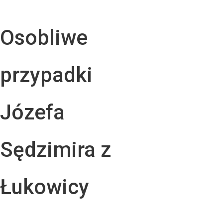
Osobliwe
przypadki
Józefa
Sędzimira z
Łukowicy