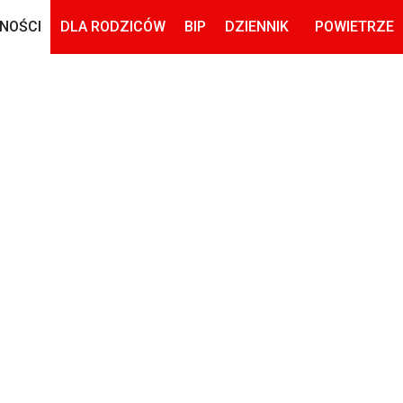
NOŚCI
DLA RODZICÓW
BIP
DZIENNIK
POWIETRZE