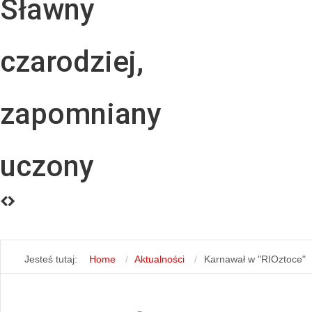
Sławny
czarodziej,
zapomniany
uczony
Jesteś tutaj:
Home
Aktualności
Karnawał w "RIOztoce"