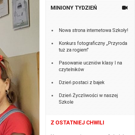
MINIONY TYDZIEŃ
Nowa strona internetowa Szkoły!
Konkurs fotograficzny „Przyroda
tuż za rogiem"
Pasowanie uczniów klasy I na
czytelników
Dzień postaci z bajek
Dzień Życzliwości w naszej
Szkole
Z OSTATNIEJ CHWILI