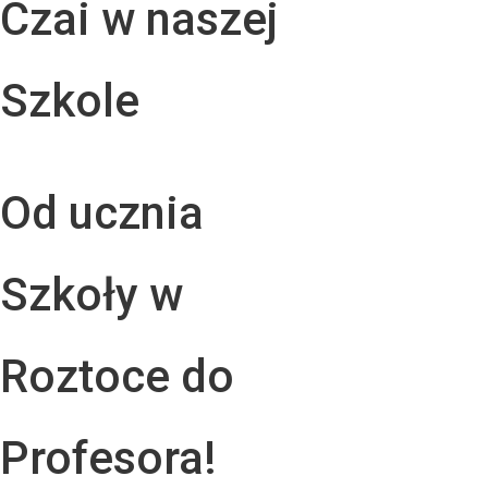
Czai w naszej
Szkole
Od ucznia
Szkoły w
Roztoce do
Profesora!