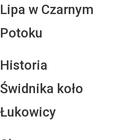
Lipa w Czarnym
Potoku
Historia
Świdnika koło
Łukowicy