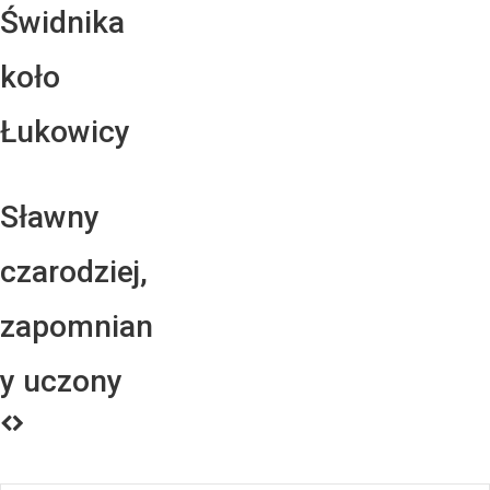
Świdnika
koło
Łukowicy
Sławny
czarodziej,
zapomnian
y uczony