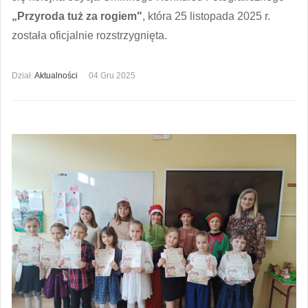
„Przyroda tuż za rogiem"
, która 25 listopada 2025 r.
została oficjalnie rozstrzygnięta.
Dział:
Aktualności
04 Gru 2025