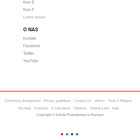
Kurs E
Kurs F
Lorem ipsum
O NAS
Kontakt
Facebook
Twitter
YouTube
Deklaracja dostępności
Privacy guidelines
Contact Us
Videos
Tools & Widgets
Site Map
Podcasts
E-mail alerts
Opinions
Submit a link
Help
Copyright © Szkoła Podstawowa w Roztoce