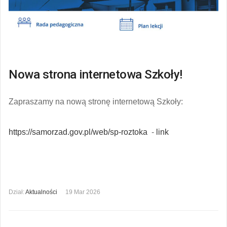
Nowa strona internetowa Szkoły!
Zapraszamy na nową stronę internetową Szkoły:
https://samorzad.gov.pl/web/sp-roztoka
-
link
Dział:
Aktualności
19 Mar 2026