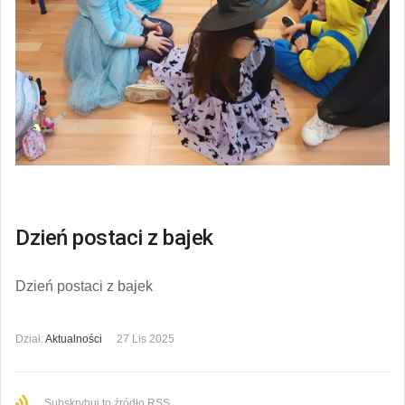
Dzień postaci z bajek
Dzień postaci z bajek
Dział:
Aktualności
27 Lis 2025
Subskrybuj to źródło RSS