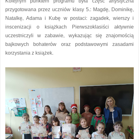
Kolejnym punktem programu była część artystyczna
przygotowana przez uczniów klasy 5.: Magdę, Dominikę,
Natalkę, Adama i Kubę w postaci: zagadek, wierszy i
inscenizacji o książkach Pierwszoklasiści aktywnie
uczestniczyli w zabawie, wykazując się znajomością
bajkowych bohaterów oraz podstawowymi zasadami
korzystania z książek.