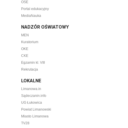
OSE
Portal edukacyjny
MediaNauka
NADZÓR OŚWIATOWY
MEN
Kuratorium
OKE
CKE
Egzamin kl. VIII
Rekrutacja
LOKALNE
Limanowa.in
Sądeczanin.info
UG Łukowica
Powiat Limanowski
Miasto Limanowa
TV28