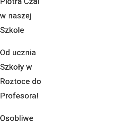
Piotra Czai
w naszej
Szkole
Od ucznia
Szkoły w
Roztoce do
Profesora!
Osobliwe