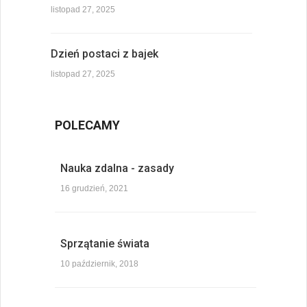
listopad 27, 2025
Dzień postaci z bajek
listopad 27, 2025
POLECAMY
Nauka zdalna - zasady
16 grudzień, 2021
Sprzątanie świata
10 październik, 2018