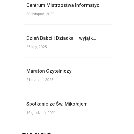
Centrum Mistrzostwa Informatyc…
30 listopad, 2022
Dzień Babci i Dziadka – wyjątk…
25 luty, 2025
Maraton Czytelniczy
21 marzec, 2025
Spotkanie ze Św. Mikołajem
16 grudzień, 2021