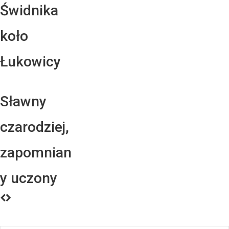
Świdnika
koło
Łukowicy
Sławny
czarodziej,
zapomnian
y uczony