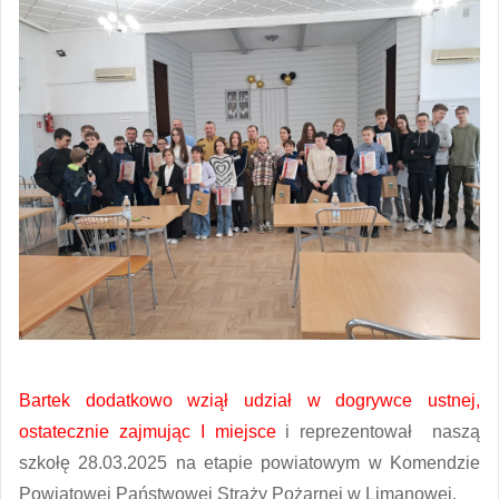
Bartek dodatkowo wziął udział w dogrywce ustnej,
ostatecznie zajmując I miejsce
i reprezentował naszą
szkołę 28.03.2025 na etapie powiatowym w Komendzie
Powiatowej Państwowej Straży Pożarnej w Limanowej.