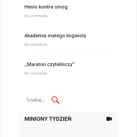
Henio kontra smog
No comments
Akademia małego lingwisty
No comments
,,Maraton czytelniczy’’
No comments
MINIONY TYDZIEŃ