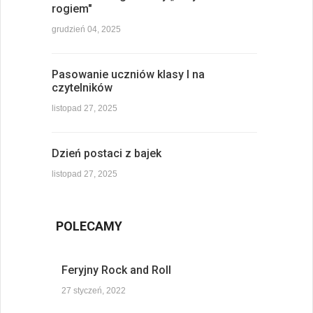
rogiem"
grudzień 04, 2025
Pasowanie uczniów klasy I na
czytelników
listopad 27, 2025
Dzień postaci z bajek
listopad 27, 2025
POLECAMY
Feryjny Rock and Roll
27 styczeń, 2022