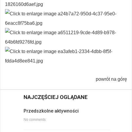
powrót na górę
NAJCZĘŚCIEJ OGLĄDANE
Przedszkolne aktywności
No comments