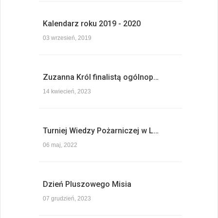
Kalendarz roku 2019 - 2020
03 wrzesień, 2019
Zuzanna Król finalistą ogólnop…
14 kwiecień, 2023
Turniej Wiedzy Pożarniczej w L…
06 maj, 2022
Dzień Pluszowego Misia
07 grudzień, 2023