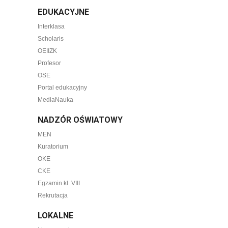
EDUKACYJNE
Interklasa
Scholaris
OEIIZK
Profesor
OSE
Portal edukacyjny
MediaNauka
NADZÓR OŚWIATOWY
MEN
Kuratorium
OKE
CKE
Egzamin kl. VIII
Rekrutacja
LOKALNE