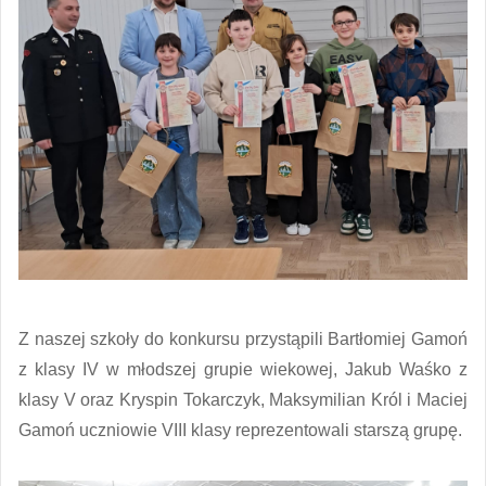
Z naszej szkoły do konkursu przystąpili Bartłomiej Gamoń
z klasy IV w młodszej grupie wiekowej, Jakub Waśko z
klasy V oraz Kryspin Tokarczyk, Maksymilian Król i Maciej
Gamoń uczniowie VIII klasy reprezentowali starszą grupę.