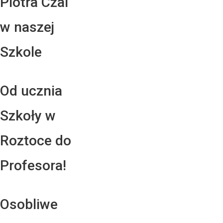
Piotra Czai
w naszej
Szkole
Od ucznia
Szkoły w
Roztoce do
Profesora!
Osobliwe