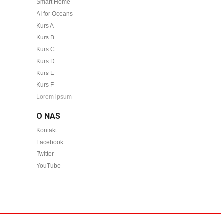
Smart Home
AI for Oceans
Kurs A
Kurs B
Kurs C
Kurs D
Kurs E
Kurs F
Lorem ipsum
O NAS
Kontakt
Facebook
Twitter
YouTube