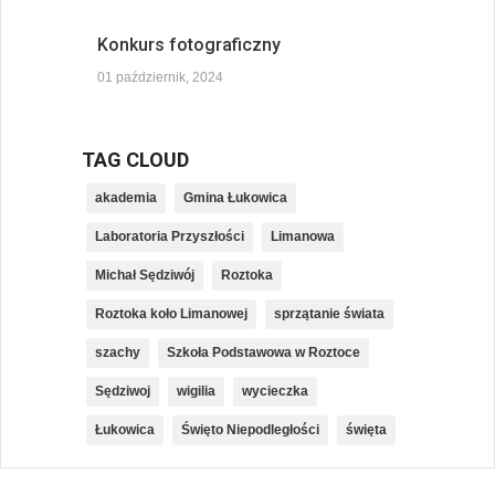
Konkurs fotograficzny
01 październik, 2024
TAG CLOUD
akademia
Gmina Łukowica
Laboratoria Przyszłości
Limanowa
Michał Sędziwój
Roztoka
Roztoka koło Limanowej
sprzątanie świata
szachy
Szkoła Podstawowa w Roztoce
Sędziwoj
wigilia
wycieczka
Łukowica
Święto Niepodległości
święta