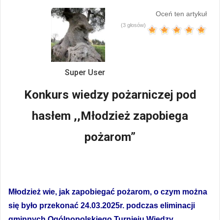
Oceń ten artykuł
(3 głosów)
Super User
Konkurs wiedzy pożarniczej pod
hasłem ,,Młodzież zapobiega
pożarom”
Młodzież wie, jak zapobiegać pożarom, o czym można
się było przekonać 24.03.2025r. podczas eliminacji
gminnych Ogólnopolskiego Turnieju Wiedzy