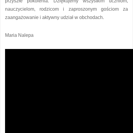
przyszłe pokolenia. Dziękujemy wszystkim uczniom,
nauczycielom, rodzicom i zaproszonym gościom za
zaangażowanie i aktywny udział w obchodach.
Maria Nalepa