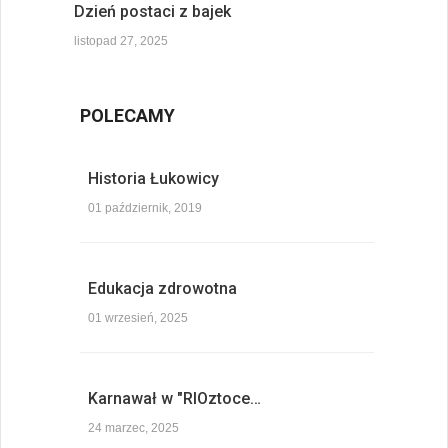
Dzień postaci z bajek
listopad 27, 2025
POLECAMY
Historia Łukowicy
01 październik, 2019
Edukacja zdrowotna
01 wrzesień, 2025
Karnawał w "RIOztoce…
24 marzec, 2025