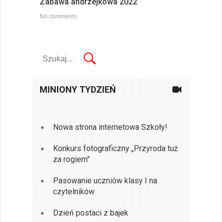
Zabawa andrzejkowa 2022
No comments
MINIONY TYDZIEŃ
Nowa strona internetowa Szkoły!
Konkurs fotograficzny „Przyroda tuż
za rogiem"
Pasowanie uczniów klasy I na
czytelników
Dzień postaci z bajek