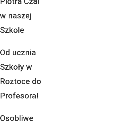
Piotra Czai
w naszej
Szkole
Od ucznia
Szkoły w
Roztoce do
Profesora!
Osobliwe