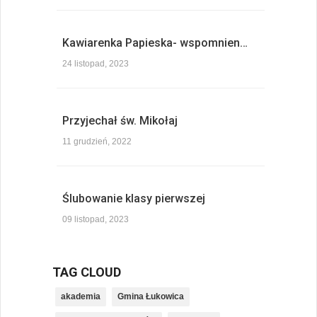
Kawiarenka Papieska- wspomnien…
24 listopad, 2023
Przyjechał św. Mikołaj
11 grudzień, 2022
Ślubowanie klasy pierwszej
09 listopad, 2023
TAG CLOUD
akademia
Gmina Łukowica