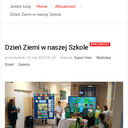
Jesteś tutaj:
Home
Aktualności
Dzień Ziemi w naszej Szkole
WYRÓŻNIONY
Dzień Ziemi w naszej Szkole
poniedziałek, 26 maj 2025 06:26
Napisał
Super User
Wydrukuj
Email
Galeria