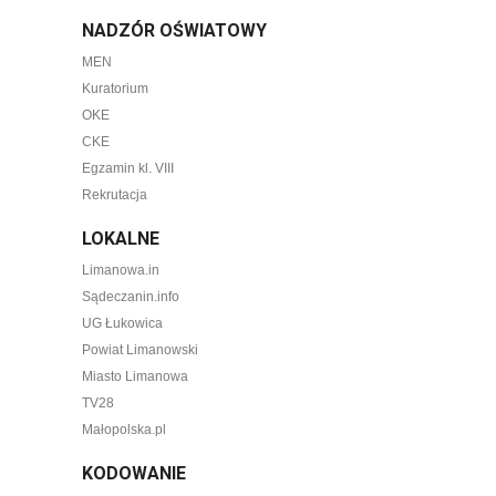
NADZÓR OŚWIATOWY
MEN
Kuratorium
OKE
CKE
Egzamin kl. VIII
Rekrutacja
LOKALNE
Limanowa.in
Sądeczanin.info
UG Łukowica
Powiat Limanowski
Miasto Limanowa
TV28
Małopolska.pl
KODOWANIE