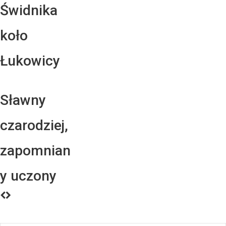
Świdnika
koło
Łukowicy
Sławny
czarodziej,
zapomnian
y uczony