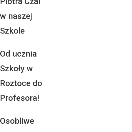
Piotra Czai
w naszej
Szkole
Od ucznia
Szkoły w
Roztoce do
Profesora!
Osobliwe