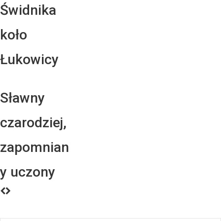
Świdnika
koło
Łukowicy
Sławny
czarodziej,
zapomnian
y uczony