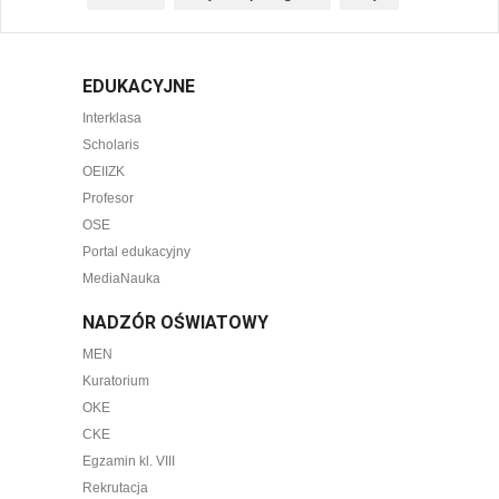
EDUKACYJNE
Interklasa
Scholaris
OEIIZK
Profesor
OSE
Portal edukacyjny
MediaNauka
NADZÓR OŚWIATOWY
MEN
Kuratorium
OKE
CKE
Egzamin kl. VIII
Rekrutacja