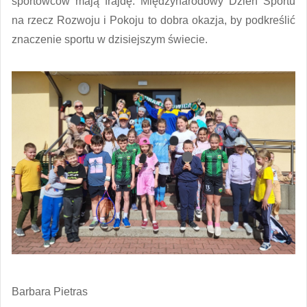
sportowców mają frajdę. Międzynarodowy Dzień Sportu
na rzecz Rozwoju i Pokoju to dobra okazja, by podkreślić
znaczenie sportu w dzisiejszym świecie.
Barbara Pietras