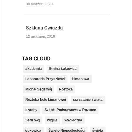
30 marzec, 2020
Szklana Gwiazda
12 grudzień, 2019
TAG CLOUD
akademia
Gmina Łukowica
Laboratoria Przyszłości
Limanowa
Michał Sędziwój
Roztoka
Roztoka koło Limanowej
sprzątanie świata
szachy
Szkoła Podstawowa w Roztoce
Sędziwoj
wigilia
wycieczka
Łukowica
Święto Niepodległości
święta