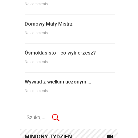
No comments
Domowy Mały Mistrz
No comments
Ósmoklasisto - co wybierzesz?
No comments
Wywiad z wielkim uczonym ...
No comments
MINIONY TYDZIEŃ