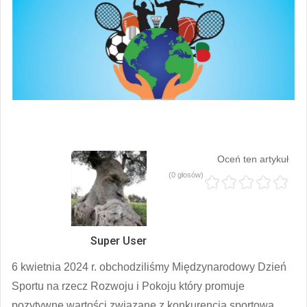
Oceń ten artykuł
(0 głosów)
Super User
6 kwietnia 2024 r. obchodziliśmy Międzynarodowy Dzień
Sportu na rzecz Rozwoju i Pokoju który promuje
pozytywne wartości związane z konkurencją sportową.