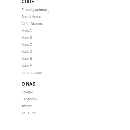
CODE
Zakoduj animację
Smart Home
AI for Oceans
Kurs A
Kurs B
Kurs C
Kurs D
Kurs E
Kurs F
Lorem ipsum
O NAS
Kontakt
Facebook
Twitter
YouTube