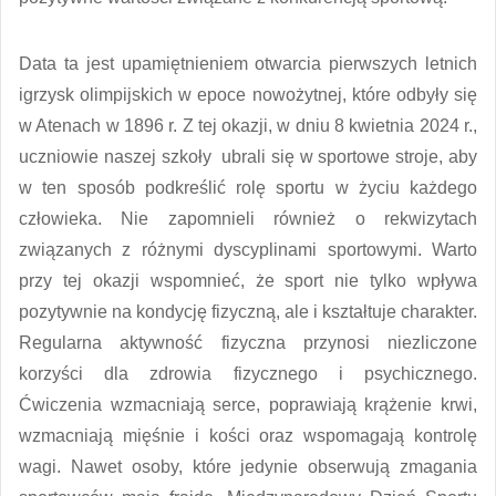
Data ta jest upamiętnieniem otwarcia pierwszych letnich
igrzysk olimpijskich w epoce nowożytnej, które odbyły się
w Atenach w 1896 r. Z tej okazji, w dniu 8 kwietnia 2024 r.,
uczniowie naszej szkoły ubrali się w sportowe stroje, aby
w ten sposób podkreślić rolę sportu w życiu każdego
człowieka. Nie zapomnieli również o rekwizytach
związanych z różnymi dyscyplinami sportowymi. Warto
przy tej okazji wspomnieć, że sport nie tylko wpływa
pozytywnie na kondycję fizyczną, ale i kształtuje charakter.
Regularna aktywność fizyczna przynosi niezliczone
korzyści dla zdrowia fizycznego i psychicznego.
Ćwiczenia wzmacniają serce, poprawiają krążenie krwi,
wzmacniają mięśnie i kości oraz wspomagają kontrolę
wagi. Nawet osoby, które jedynie obserwują zmagania