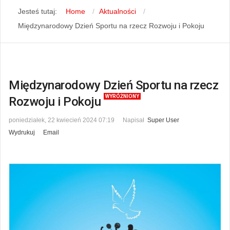
Jesteś tutaj:
Home
Aktualności
Międzynarodowy Dzień Sportu na rzecz Rozwoju i Pokoju
Międzynarodowy Dzień Sportu na rzecz
WYRÓŻNIONY
Rozwoju i Pokoju
poniedziałek, 22 kwiecień 2024 07:19
Napisał
Super User
Wydrukuj
Email