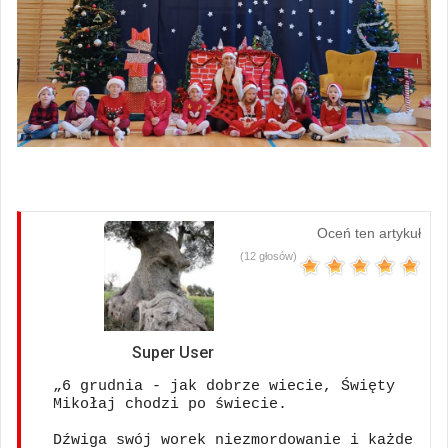
Oceń ten artykuł
(12 głosów)
Super User
„6 grudnia - jak dobrze wiecie, Święty 
Mikołaj chodzi po świecie.
Dźwiga swój worek niezmordowanie i każde 