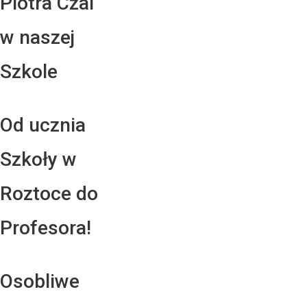
Piotra Czai
w naszej
Szkole
Od ucznia
Szkoły w
Roztoce do
Profesora!
Osobliwe