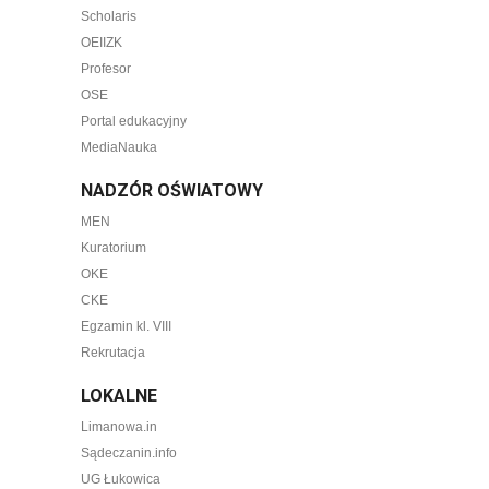
Scholaris
OEIIZK
Profesor
OSE
Portal edukacyjny
MediaNauka
NADZÓR OŚWIATOWY
MEN
Kuratorium
OKE
CKE
Egzamin kl. VIII
Rekrutacja
LOKALNE
Limanowa.in
Sądeczanin.info
UG Łukowica