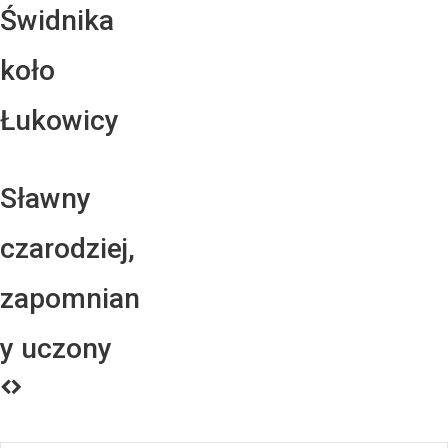
Świdnika
koło
Łukowicy
Sławny
czarodziej,
zapomnian
y uczony