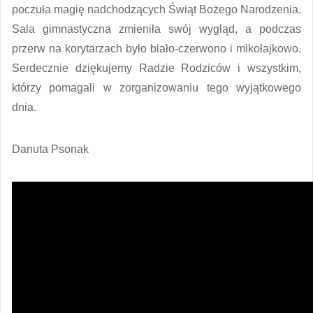
poczuła magię nadchodzących Świąt Bożego Narodzenia.
Sala gimnastyczna zmieniła swój wygląd, a podczas
przerw na korytarzach było biało-czerwono i mikołajkowo.
Serdecznie dziękujemy Radzie Rodziców i wszystkim,
którzy pomagali w zorganizowaniu tego wyjątkowego
dnia.
Danuta Psonak