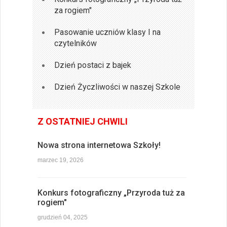
za rogiem"
Pasowanie uczniów klasy I na
czytelników
Dzień postaci z bajek
Dzień Życzliwości w naszej Szkole
Z OSTATNIEJ CHWILI
Nowa strona internetowa Szkoły!
marzec 19, 2026
Konkurs fotograficzny „Przyroda tuż za
rogiem"
grudzień 04, 2025