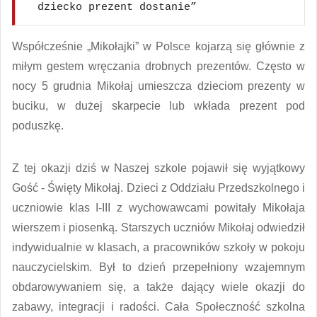
dziecko prezent dostanie”
Współcześnie „Mikołajki” w Polsce kojarzą się głównie z
miłym gestem wręczania drobnych prezentów. Często w
nocy 5 grudnia Mikołaj umieszcza dzieciom prezenty w
buciku, w dużej skarpecie lub wkłada prezent pod
poduszkę.
Z tej okazji dziś w Naszej szkole pojawił się wyjątkowy
Gość - Święty Mikołaj. Dzieci z Oddziału Przedszkolnego i
uczniowie klas I-III z wychowawcami powitały Mikołaja
wierszem i piosenką. Starszych uczniów Mikołaj odwiedził
indywidualnie w klasach, a pracowników szkoły w pokoju
nauczycielskim. Był to dzień przepełniony wzajemnym
obdarowywaniem się, a także dający wiele okazji do
zabawy, integracji i radości. Cała Społeczność szkolna