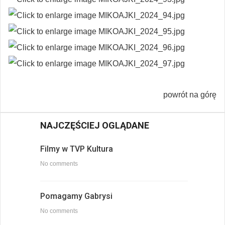
powrót na górę
NAJCZĘŚCIEJ OGLĄDANE
Filmy w TVP Kultura
No comments
Pomagamy Gabrysi
No comments