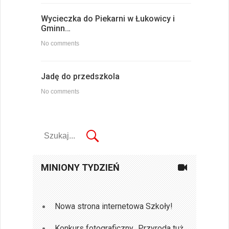
Wycieczka do Piekarni w Łukowicy i
Gminn…
No comments
Jadę do przedszkola
No comments
MINIONY TYDZIEŃ
Nowa strona internetowa Szkoły!
Konkurs fotograficzny „Przyroda tuż