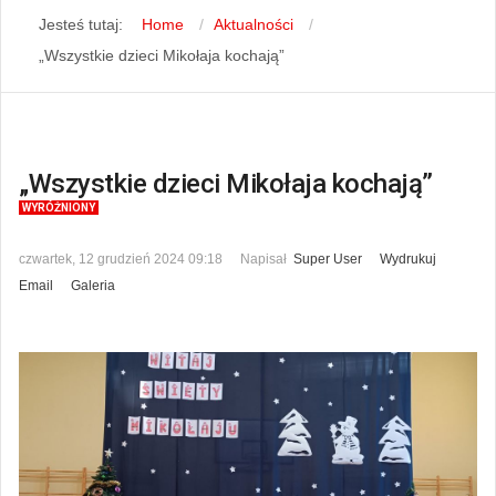
Jesteś tutaj:
Home
Aktualności
„Wszystkie dzieci Mikołaja kochają”
„Wszystkie dzieci Mikołaja kochają”
WYRÓŻNIONY
czwartek, 12 grudzień 2024 09:18
Napisał
Super User
Wydrukuj
Email
Galeria