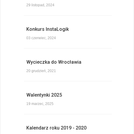
29 listopad, 2024
Konkurs InstaLogik
03 czerwiec, 2024
Wycieczka do Wrocławia
20 grudzień, 2021
Walentynki 2025
19 marzec, 2025
Kalendarz roku 2019 - 2020