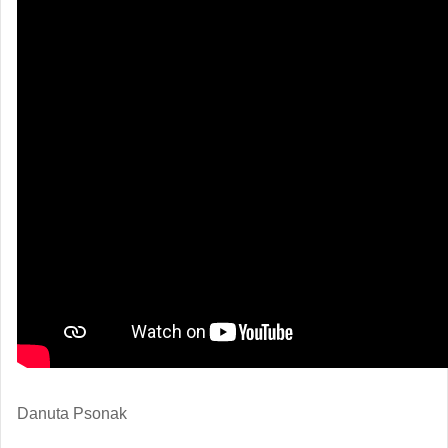
Danuta Psonak