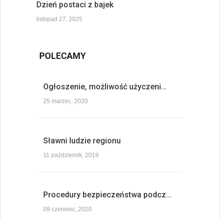
Dzień postaci z bajek
listopad 27, 2025
POLECAMY
Ogłoszenie, możliwość użyczeni…
25 marzec, 2020
Sławni ludzie regionu
11 październik, 2019
Procedury bezpieczeństwa podcz…
09 czerwiec, 2020