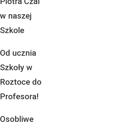
Piotra Czai
w naszej
Szkole
Od ucznia
Szkoły w
Roztoce do
Profesora!
Osobliwe