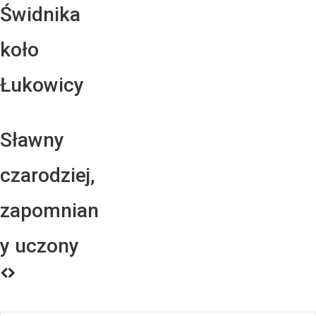
Świdnika
koło
Łukowicy
Sławny
czarodziej,
zapomnian
y uczony