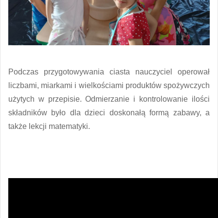
Podczas przygotowywania ciasta nauczyciel operował
liczbami, miarkami i wielkościami produktów spożywczych
użytych w przepisie. Odmierzanie i kontrolowanie ilości
składników było dla dzieci doskonałą formą zabawy, a
także lekcji matematyki.