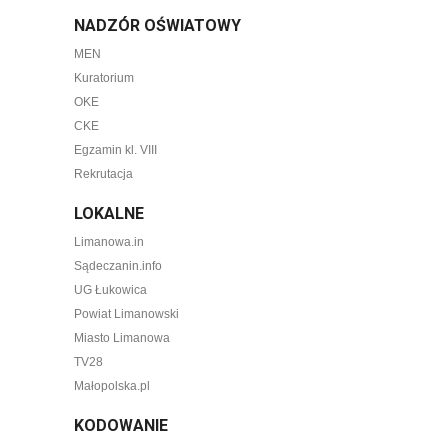
NADZÓR OŚWIATOWY
MEN
Kuratorium
OKE
CKE
Egzamin kl. VIII
Rekrutacja
LOKALNE
Limanowa.in
Sądeczanin.info
UG Łukowica
Powiat Limanowski
Miasto Limanowa
TV28
Małopolska.pl
KODOWANIE