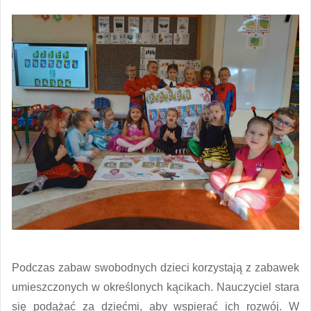
Podczas zabaw swobodnych dzieci korzystają z zabawek
umieszczonych w określonych kącikach. Nauczyciel stara
się podążać za dziećmi, aby wspierać ich rozwój. W