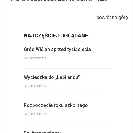
powrót na górę
NAJCZĘŚCIEJ OGLĄDANE
Gród Wiślan sprzed tysiąclecia
No comments
Wycieczka do „Labilandu”
No comments
Rozpoczęcie roku szkolnego
No comments