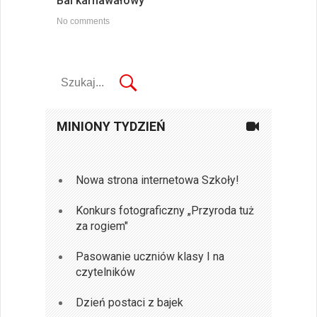
Bal karnawałowy
No comments
MINIONY TYDZIEŃ
Nowa strona internetowa Szkoły!
Konkurs fotograficzny „Przyroda tuż
za rogiem"
Pasowanie uczniów klasy I na
czytelników
Dzień postaci z bajek