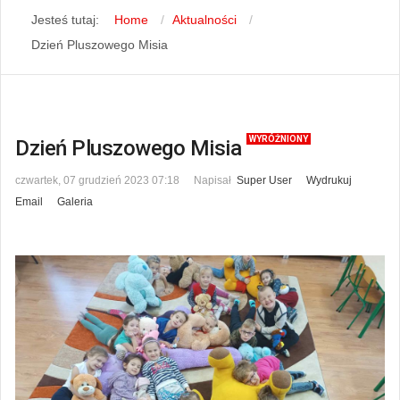
Jesteś tutaj:
Home
Aktualności
Dzień Pluszowego Misia
WYRÓŻNIONY
Dzień Pluszowego Misia
czwartek, 07 grudzień 2023 07:18
Napisał
Super User
Wydrukuj
Email
Galeria