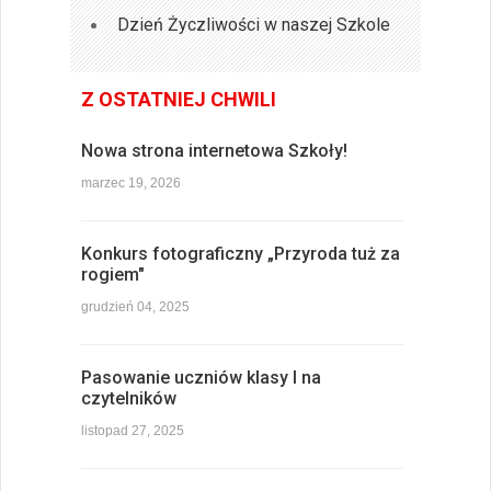
Dzień Życzliwości w naszej Szkole
Z OSTATNIEJ CHWILI
Nowa strona internetowa Szkoły!
marzec 19, 2026
Konkurs fotograficzny „Przyroda tuż za
rogiem"
grudzień 04, 2025
Pasowanie uczniów klasy I na
czytelników
listopad 27, 2025