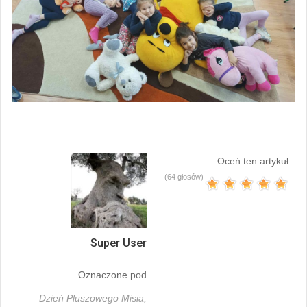
Oceń ten artykuł
(64 głosów)
Super User
Oznaczone pod
Dzień Pluszowego Misia,