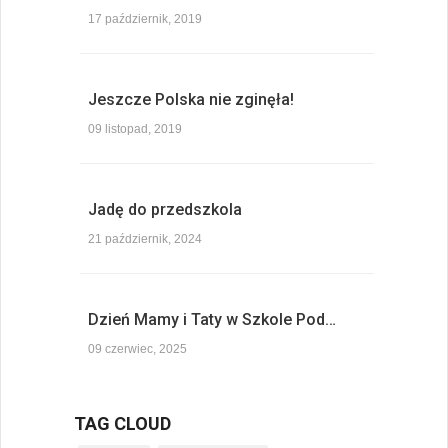
17 październik, 2019
Jeszcze Polska nie zginęła!
09 listopad, 2019
Jadę do przedszkola
21 październik, 2024
Dzień Mamy i Taty w Szkole Pod…
09 czerwiec, 2025
TAG CLOUD