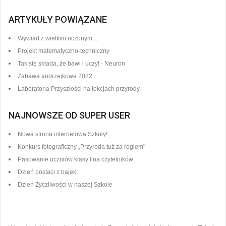
ARTYKUŁY POWIĄZANE
Wywiad z wielkim uczonym ...
Projekt matematyczno-techniczny
Tak się składa, że bawi i uczy! - Neuron
Zabawa andrzejkowa 2022
Laboratoria Przyszłości na lekcjach przyrody
NAJNOWSZE OD SUPER USER
Nowa strona internetowa Szkoły!
Konkurs fotograficzny „Przyroda tuż za rogiem"
Pasowanie uczniów klasy I na czytelników
Dzień postaci z bajek
Dzień Życzliwości w naszej Szkole