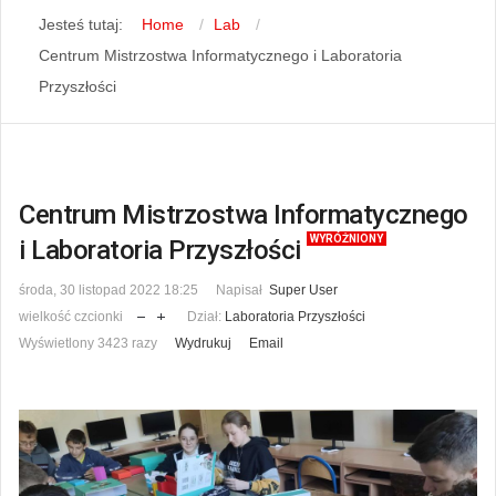
Jesteś tutaj:
Home
Lab
Centrum Mistrzostwa Informatycznego i Laboratoria
Przyszłości
Centrum Mistrzostwa Informatycznego
WYRÓŻNIONY
i Laboratoria Przyszłości
środa, 30 listopad 2022 18:25
Napisał
Super User
wielkość czcionki
Dział:
Laboratoria Przyszłości
Wyświetlony 3423 razy
Wydrukuj
Email