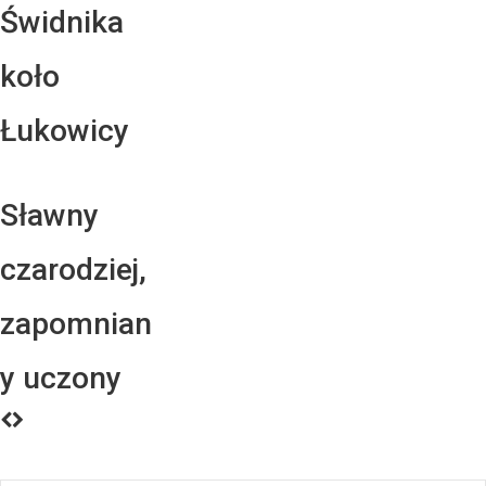
Świdnika
koło
Łukowicy
Sławny
czarodziej,
zapomnian
y uczony