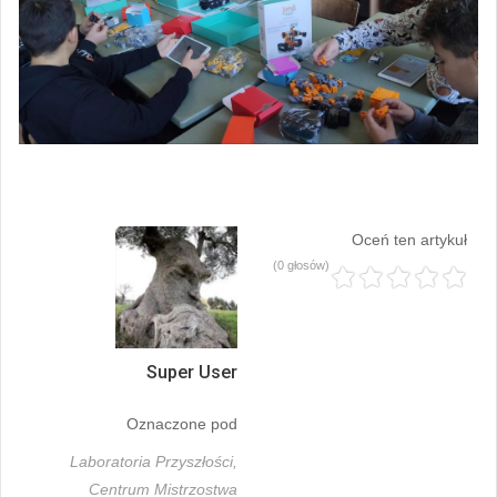
Oceń ten artykuł
(0 głosów)
Super User
Oznaczone pod
Laboratoria Przyszłości,
Centrum Mistrzostwa