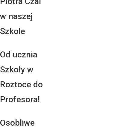
Piotra Czai
w naszej
Szkole
Od ucznia
Szkoły w
Roztoce do
Profesora!
Osobliwe