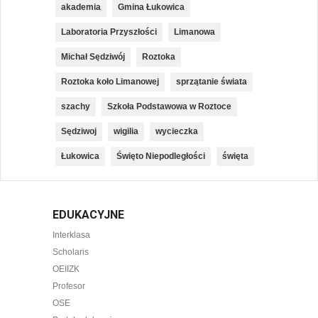
akademia
Gmina Łukowica
Laboratoria Przyszłości
Limanowa
Michał Sędziwój
Roztoka
Roztoka koło Limanowej
sprzątanie świata
szachy
Szkoła Podstawowa w Roztoce
Sędziwoj
wigilia
wycieczka
Łukowica
Święto Niepodległości
święta
EDUKACYJNE
Interklasa
Scholaris
OEIIZK
Profesor
OSE