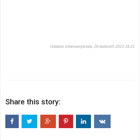
Ostatnio zmienianyśroda, 26 kwiecień 2023 18:21
Share this story: