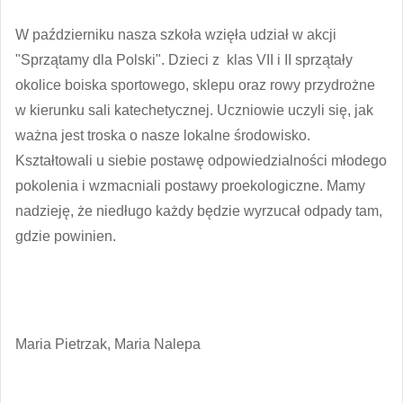
W październiku nasza szkoła wzięła udział w akcji
"Sprzątamy dla Polski". Dzieci z klas VII i II sprzątały
okolice boiska sportowego, sklepu oraz rowy przydrożne
w kierunku sali katechetycznej. Uczniowie uczyli się, jak
ważna jest troska o nasze lokalne środowisko.
Kształtowali u siebie postawę odpowiedzialności młodego
pokolenia i wzmacniali postawy proekologiczne. Mamy
nadzieję, że niedługo każdy będzie wyrzucał odpady tam,
gdzie powinien.
Maria Pietrzak, Maria Nalepa