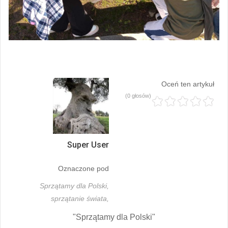
Oceń ten artykuł
(0 głosów)
Super User
Oznaczone pod
Sprzątamy dla Polski,
sprzątanie świata,
"Sprzątamy dla Polski"