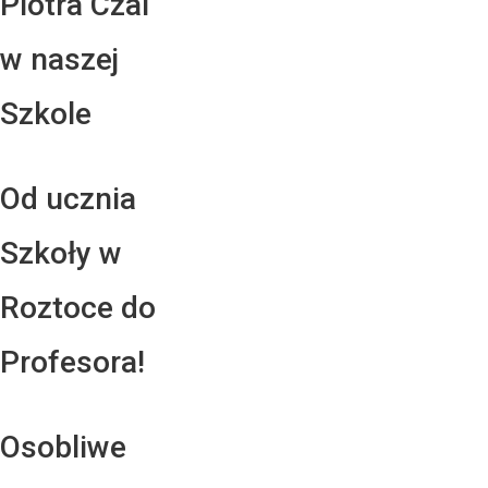
Piotra Czai
w naszej
Szkole
Od ucznia
Szkoły w
Roztoce do
Profesora!
Osobliwe