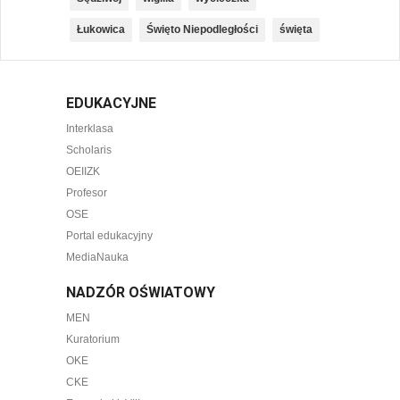
Łukowica
Święto Niepodległości
święta
EDUKACYJNE
Interklasa
Scholaris
OEIIZK
Profesor
OSE
Portal edukacyjny
MediaNauka
NADZÓR OŚWIATOWY
MEN
Kuratorium
OKE
CKE