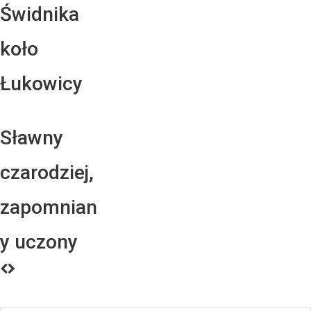
Świdnika
koło
Łukowicy
Sławny
czarodziej,
zapomnian
y uczony