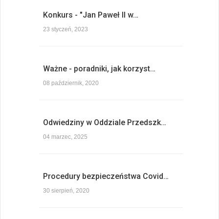
Konkurs - "Jan Paweł II w…
23 styczeń, 2023
Ważne - poradniki, jak korzyst…
08 październik, 2020
Odwiedziny w Oddziale Przedszk…
04 marzec, 2025
Procedury bezpieczeństwa Covid…
30 sierpień, 2020