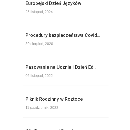
Europejski Dzień Języków
25 listopad, 2024
Procedury bezpieczeństwa Covid…
30 sierpień, 2020
Pasowanie na Ucznia i Dzień Ed…
06 listopad, 2022
Piknik Rodzinny w Roztoce
11 październik, 2022