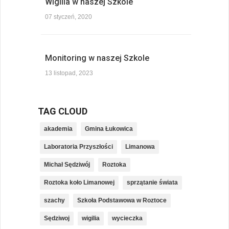
Wigilia w naszej Szkole
07 styczeń, 2020
Monitoring w naszej Szkole
13 listopad, 2023
TAG CLOUD
akademia
Gmina Łukowica
Laboratoria Przyszłości
Limanowa
Michał Sędziwój
Roztoka
Roztoka koło Limanowej
sprzątanie świata
szachy
Szkoła Podstawowa w Roztoce
Sędziwoj
wigilia
wycieczka