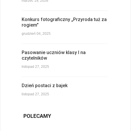
marzec 19, 2026
Konkurs fotograficzny „Przyroda tuż za
rogiem"
grudzień 04, 2025
Pasowanie uczniów klasy I na
czytelników
listopad 27, 2025
Dzień postaci z bajek
listopad 27, 2025
POLECAMY