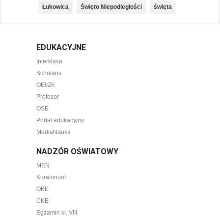
Łukowica
Święto Niepodległości
święta
EDUKACYJNE
Interklasa
Scholaris
OEIIZK
Profesor
OSE
Portal edukacyjny
MediaNauka
NADZÓR OŚWIATOWY
MEN
Kuratorium
OKE
CKE
Egzamin kl. VIII