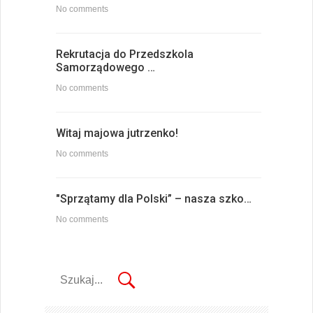
No comments
Rekrutacja do Przedszkola
Samorządowego …
No comments
Witaj majowa jutrzenko!
No comments
"Sprzątamy dla Polski” – nasza szko…
No comments