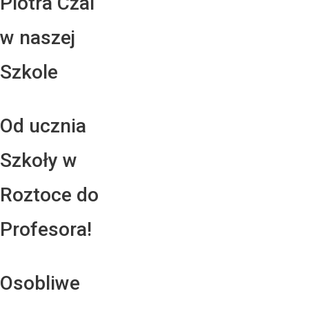
Piotra Czai
w naszej
Szkole
Od ucznia
Szkoły w
Roztoce do
Profesora!
Osobliwe