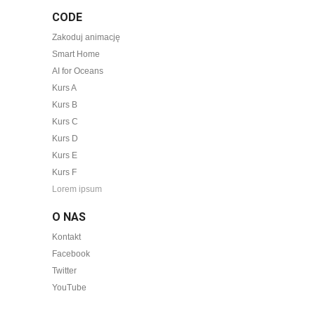
CODE
Zakoduj animację
Smart Home
AI for Oceans
Kurs A
Kurs B
Kurs C
Kurs D
Kurs E
Kurs F
Lorem ipsum
O NAS
Kontakt
Facebook
Twitter
YouTube