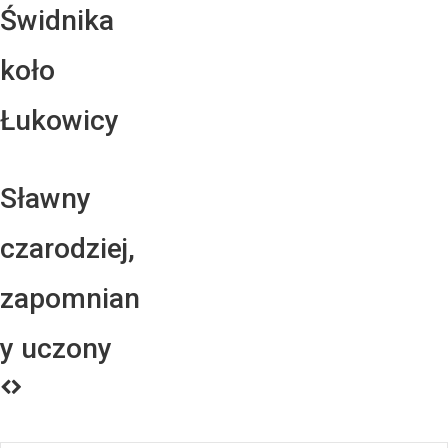
Świdnika
koło
Łukowicy
Sławny
czarodziej,
zapomnian
y uczony