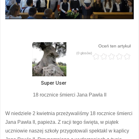
Oceń ten artykuł
(0 głosów)
Super User
18 rocznice śmierci Jana Pawła II
W niedziele 2 kwietnia przeżywaliśmy 18 rocznice śmierci
Jana Pawła II, papieża. Z racji tego święta, w piątek
uczniowie naszej szkoły przygotowali spektakl w kaplicy