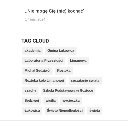
,,Nie mogę Cię (nie) kochać”
17 maj, 2024
TAG CLOUD
akademia
Gmina Łukowica
Laboratoria Przyszłości
Limanowa
Michał Sędziwój
Roztoka
Roztoka koło Limanowej
sprzątanie świata
szachy
Szkoła Podstawowa w Roztoce
Sędziwoj
wigilia
wycieczka
Łukowica
Święto Niepodległości
święta