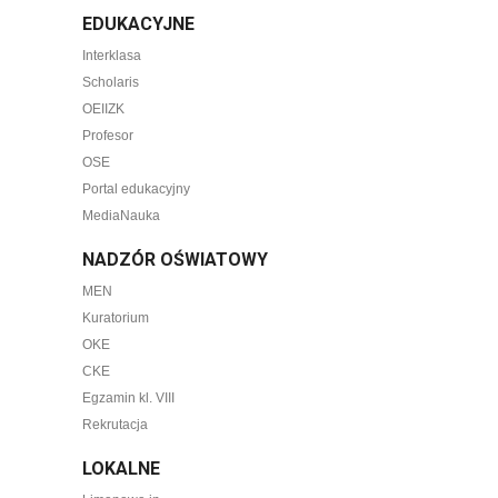
EDUKACYJNE
Interklasa
Scholaris
OEIIZK
Profesor
OSE
Portal edukacyjny
MediaNauka
NADZÓR OŚWIATOWY
MEN
Kuratorium
OKE
CKE
Egzamin kl. VIII
Rekrutacja
LOKALNE