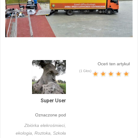
Oceń ten artykuł
(1 Głos)
Super User
Oznaczone pod
Zbiórka elekrośmieci,
ekologia,
Roztoka,
Szkoła