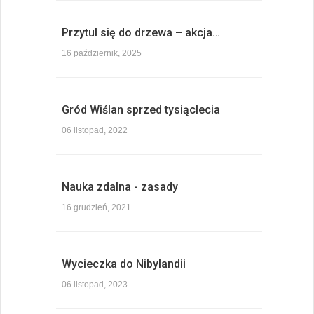
Przytul się do drzewa – akcja…
16 październik, 2025
Gród Wiślan sprzed tysiąclecia
06 listopad, 2022
Nauka zdalna - zasady
16 grudzień, 2021
Wycieczka do Nibylandii
06 listopad, 2023