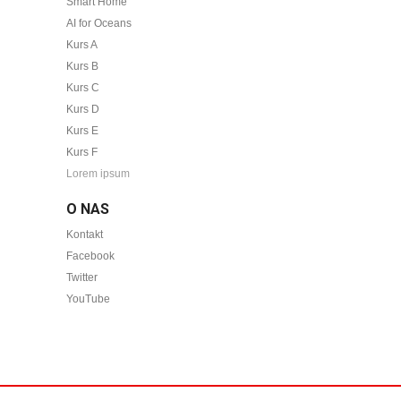
Smart Home
AI for Oceans
Kurs A
Kurs B
Kurs C
Kurs D
Kurs E
Kurs F
Lorem ipsum
O NAS
Kontakt
Facebook
Twitter
YouTube