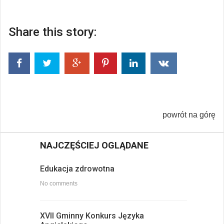
Share this story:
powrót na górę
NAJCZĘŚCIEJ OGLĄDANE
Edukacja zdrowotna
No comments
XVII Gminny Konkurs Języka