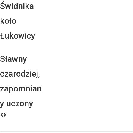
Świdnika
koło
Łukowicy
Sławny
czarodziej,
zapomnian
y uczony