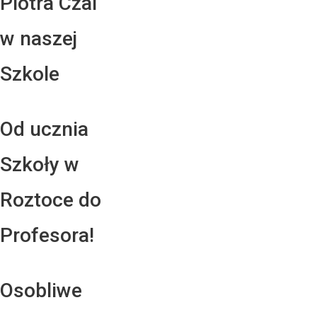
Piotra Czai
w naszej
Szkole
Od ucznia
Szkoły w
Roztoce do
Profesora!
Osobliwe