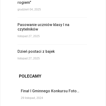
rogiem"
grudzień 04, 2025
Pasowanie uczniów klasy I na
czytelników
listopad 27, 2025
Dzień postaci z bajek
listopad 27, 2025
POLECAMY
Finał I Gminnego Konkursu Foto…
29 listopad, 2024