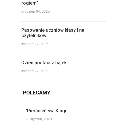
rogiem"
grudzień 04, 2025
Pasowanie uczniów klasy I na
czytelników
listopad 27, 2025
Dzień postaci z bajek
listopad 27, 2025
POLECAMY
"Pierścień św. Kingi…
23 styczeń, 2023