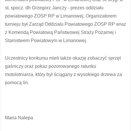
st. spocz. dh Grzegorz Janczy - prezes oddziału
powiatowego ZOSP RP w Limanowej. Organizatorem
turnieju był Zarząd Oddziału Powiatowego ZOSP RP wraz
z Komendą Powiatową Państwowej Straży Pożarnej i
Starostwem Powiatowym w Limanowej.
Uczestnicy konkursu mieli także okazję zobaczyć sprzęt
gaśniczy oraz pokaz pozorowanego ratunku
motolotniarza, który był ściągany z wysokiego drzewa za
pomocą lin.
Maria Nalepa