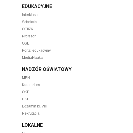
EDUKACYJNE
Interklasa
Scholaris
OEIIZK
Profesor
OSE
Portal edukacyjny
MediaNauka
NADZÓR OŚWIATOWY
MEN
Kuratorium
OKE
CKE
Egzamin kl. VIII
Rekrutacja
LOKALNE