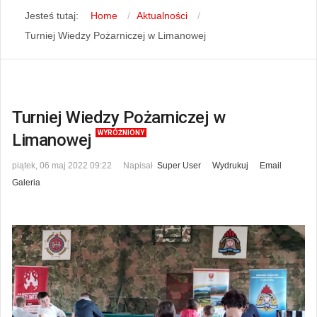
Jesteś tutaj:
Home
Aktualności
Turniej Wiedzy Pożarniczej w Limanowej
Turniej Wiedzy Pożarniczej w
WYRÓŻNIONY
Limanowej
piątek, 06 maj 2022 09:22
Napisał
Super User
Wydrukuj
Email
Galeria