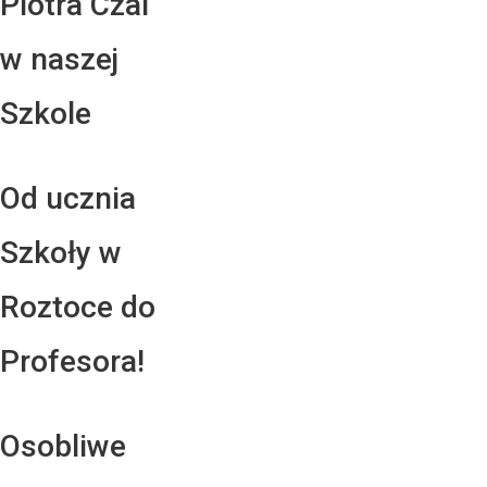
Piotra Czai
w naszej
Szkole
Od ucznia
Szkoły w
Roztoce do
Profesora!
Osobliwe