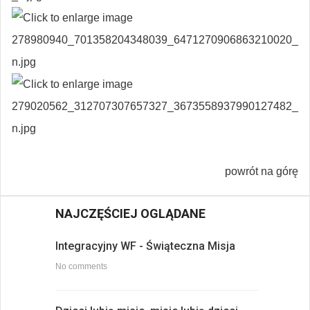
powrót na górę
NAJCZĘŚCIEJ OGLĄDANE
Integracyjny WF - Świąteczna Misja
No comments