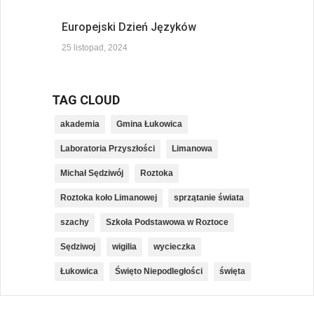
Europejski Dzień Języków
25 listopad, 2024
TAG CLOUD
akademia
Gmina Łukowica
Laboratoria Przyszłości
Limanowa
Michał Sędziwój
Roztoka
Roztoka koło Limanowej
sprzątanie świata
szachy
Szkoła Podstawowa w Roztoce
Sędziwoj
wigilia
wycieczka
Łukowica
Święto Niepodległości
święta