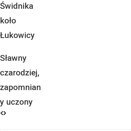
Świdnika
koło
Łukowicy
Sławny
czarodziej,
zapomnian
y uczony