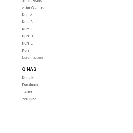
Smart Home
AI for Oceans
Kurs A
Kurs B
Kurs C
Kurs D
Kurs E
Kurs F
Lorem ipsum
O NAS
Kontakt
Facebook
Twitter
YouTube