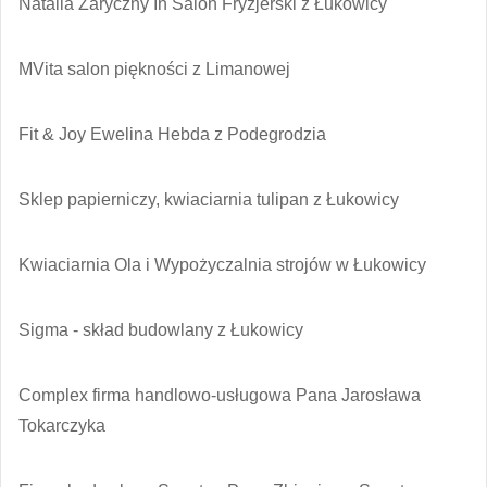
Natalia Zaryczny In Salon Fryzjerski z Łukowicy
MVita salon piękności z Limanowej
Fit & Joy Ewelina Hebda z Podegrodzia
Sklep papierniczy, kwiaciarnia tulipan z Łukowicy
Kwiaciarnia Ola i Wypożyczalnia strojów w Łukowicy
Sigma - skład budowlany z Łukowicy
Complex firma handlowo-usługowa Pana Jarosława
Tokarczyka