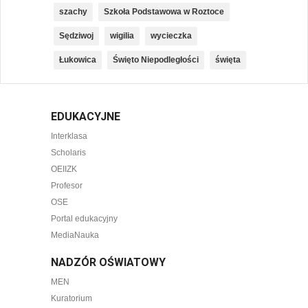
szachy
Szkoła Podstawowa w Roztoce
Sędziwoj
wigilia
wycieczka
Łukowica
Święto Niepodległości
święta
EDUKACYJNE
Interklasa
Scholaris
OEIIZK
Profesor
OSE
Portal edukacyjny
MediaNauka
NADZÓR OŚWIATOWY
MEN
Kuratorium