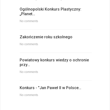
Ogólnopolski Konkurs Plastyczny:
„Planet…
No comments
Zakończenie roku szkolnego
No comments
Powiatowy konkurs wiedzy o ochronie
przy…
No comments
Konkurs - "Jan Paweł II w Polsce…
No comments