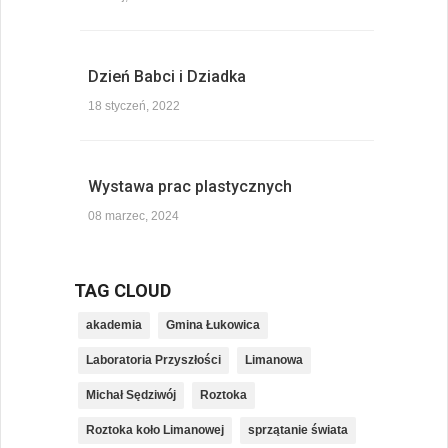
Dzień Babci i Dziadka
18 styczeń, 2022
Wystawa prac plastycznych
08 marzec, 2024
TAG CLOUD
akademia
Gmina Łukowica
Laboratoria Przyszłości
Limanowa
Michał Sędziwój
Roztoka
Roztoka koło Limanowej
sprzątanie świata