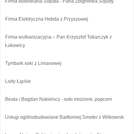
Firma budowlana Sopata - Pana Zbigniewa Sopaty
Firma Elektryczna Hebda z Przyszowej
Firma wulkanizacyjna – Pan Krzysztof Tokarczyk z
Łukowicy
Tymbark soki z Limanowej
Lody Łąckie
Beata i Bogdan Nakielscy - soki mrożone, popcorn
Usługi ogólnobudowlane Bartłomiej Smoter z Wilkowisk