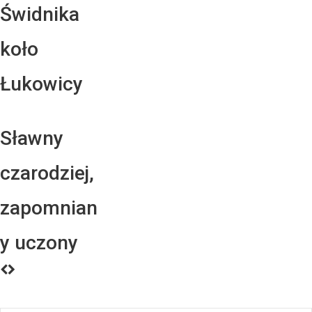
Świdnika
koło
Łukowicy
Sławny
czarodziej,
zapomnian
y uczony