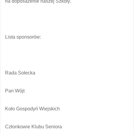
na doposażenie naszej Szkoły.
Lista sponsorów:
Rada Sołecka
Pan Wójt
Koło Gospodyń Wiejskich
Członkowie Klubu Seniora