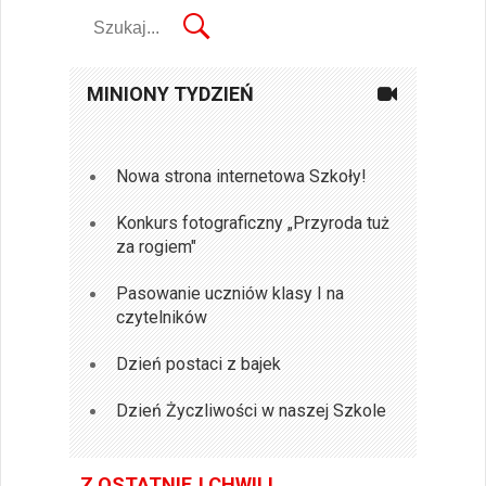
MINIONY TYDZIEŃ
Nowa strona internetowa Szkoły!
Konkurs fotograficzny „Przyroda tuż
za rogiem"
Pasowanie uczniów klasy I na
czytelników
Dzień postaci z bajek
Dzień Życzliwości w naszej Szkole
Z OSTATNIEJ CHWILI