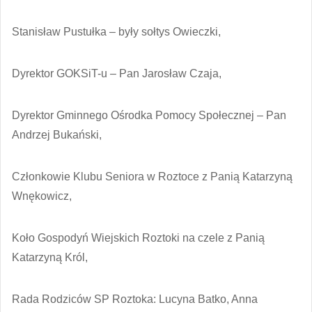
Stanisław Pustułka – były sołtys Owieczki,
Dyrektor GOKSiT-u – Pan Jarosław Czaja,
Dyrektor Gminnego Ośrodka Pomocy Społecznej – Pan
Andrzej Bukański,
Członkowie Klubu Seniora w Roztoce z Panią Katarzyną
Wnękowicz,
Koło Gospodyń Wiejskich Roztoki na czele z Panią
Katarzyną Król,
Rada Rodziców SP Roztoka: Lucyna Batko, Anna