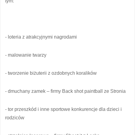
tym:
- loteria z atrakcyjnymi nagrodami
- malowanie twarzy
- tworzenie biżuterii z ozdobnych koralików
- dmuchany zamek – firmy Back shot paintball ze Stronia
- tor przeszkód i inne sportowe konkurencje dla dzieci i
rodziców