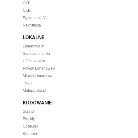
OKE
CKE
Egzamin kl. VIII
Rekrutacja
LOKALNE
Limanowa.in
Sądeczanin.info
UG Łukowica
Powiat Limanowski
Miasto Limanowa
TV28
Małopolska.pl
KODOWANIE
Scratch
Blockly
Code.org
Kodable