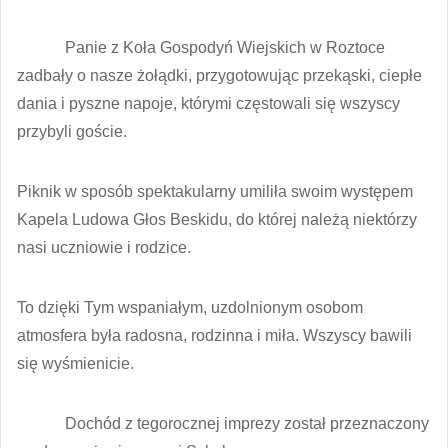
Panie z Koła Gospodyń Wiejskich w Roztoce
zadbały o nasze żołądki, przygotowując przekąski, ciepłe
dania i pyszne napoje, którymi częstowali się wszyscy
przybyli goście.
Piknik w sposób spektakularny umiliła swoim występem
Kapela Ludowa Głos Beskidu, do której należą niektórzy
nasi uczniowie i rodzice.
To dzięki Tym wspaniałym, uzdolnionym osobom
atmosfera była radosna, rodzinna i miła. Wszyscy bawili
się wyśmienicie.
Dochód z tegorocznej imprezy został przeznaczony