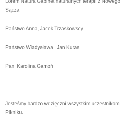
Lorem Natura Gabinet naturalnych terapii z Nowego
Sącza
Państwo Anna, Jacek Trzaskowscy
Państwo Władysława i Jan Kuras
Pani Karolina Gamoń
Jesteśmy bardzo wdzięczni wszystkim uczestnikom
Pikniku.