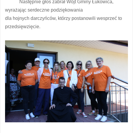
Następnie głos zabrał Wójt Gminy Łukowica,
wyrażając serdeczne podziękowania
dla hojnych darczyńców, którzy postanowili wesprzeć to
przedsięwzięcie.