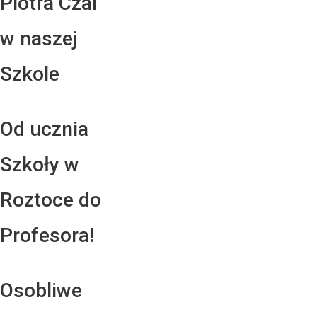
Piotra Czai
w naszej
Szkole
Od ucznia
Szkoły w
Roztoce do
Profesora!
Osobliwe