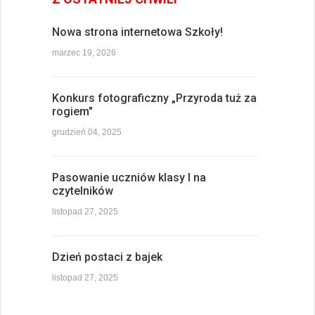
Nowa strona internetowa Szkoły!
marzec 19, 2026
Konkurs fotograficzny „Przyroda tuż za
rogiem"
grudzień 04, 2025
Pasowanie uczniów klasy I na
czytelników
listopad 27, 2025
Dzień postaci z bajek
listopad 27, 2025