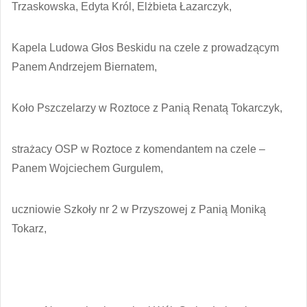
Trzaskowska, Edyta Król, Elżbieta Łazarczyk,
Kapela Ludowa Głos Beskidu na czele z prowadzącym
Panem Andrzejem Biernatem,
Koło Pszczelarzy w Roztoce z Panią Renatą Tokarczyk,
strażacy OSP w Roztoce z komendantem na czele –
Panem Wojciechem Gurgulem,
uczniowie Szkoły nr 2 w Przyszowej z Panią Moniką
Tokarz,