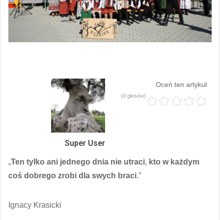
Oceń ten artykuł
(0 głosów)
Super User
„
Ten tylko ani jednego dnia nie utraci
,
kto w każdym
coś dobrego zrobi dla swych braci
.”
Ignacy Krasicki