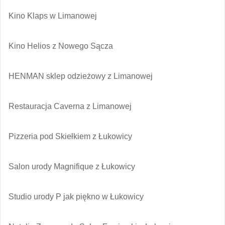
Kino Klaps w Limanowej
Kino Helios z Nowego Sącza
HENMAN sklep odzieżowy z Limanowej
Restauracja Caverna z Limanowej
Pizzeria pod Skiełkiem z Łukowicy
Salon urody Magnifique z Łukowicy
Studio urody P jak piękno w Łukowicy